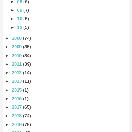
►
08
(6)
►
09
(7)
►
10
(5)
►
12
(3)
►
2008
(74)
►
2009
(35)
►
2010
(34)
►
2011
(39)
►
2012
(14)
►
2013
(11)
►
2015
(1)
►
2016
(1)
►
2017
(65)
►
2018
(74)
►
2019
(75)