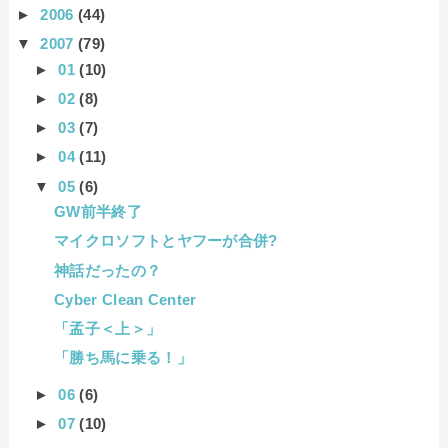
►
2006
(44)
▼
2007
(79)
►
01
(10)
►
02
(8)
►
03
(7)
►
04
(11)
▼
05
(6)
GW前半終了
マイクロソフトとヤフーが合併?
神話だったの？
Cyber Clean Center
「孟子＜上＞」
「勝ち馬に乗る！」
►
06
(6)
►
07
(10)