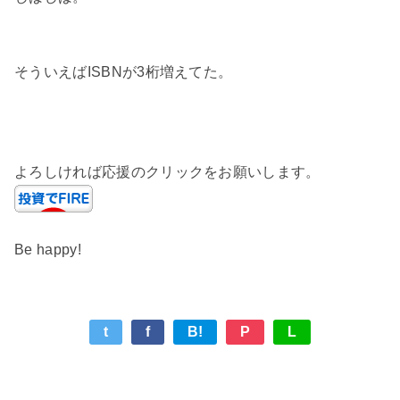
そういえばISBNが3桁増えてた。
よろしければ応援のクリックをお願いします。
Be happy!
t
f
B!
P
L