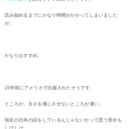
読み始めるまでにかなり時間がかかってしまいました
が。
かなりおすすめ。
15年前にアメリカで出版されたそうです。
ところが、古さを感じさせないところが凄い。
現在の日本の話をしているんじゃないかって思う部分も
しばしば。