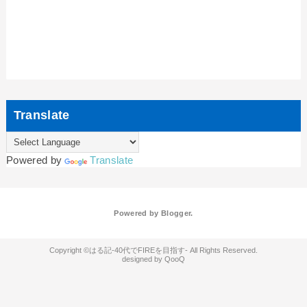
Translate
Powered by
Translate
Powered by
Blogger
.
はる記-40代でFIREを目指す-
QooQ