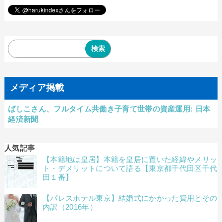
メディア掲載
ばしこさん、フルタイム共働き子育て世帯の資産運用: 日本
経済新聞
人気記事
【本籍地は皇居】本籍を皇居に置いた経緯やメリッ
ト・デメリットについて語る【東京都千代田区千代
田１番】
【パレスホテル東京】結婚式にかかった費用とその
内訳（2016年）