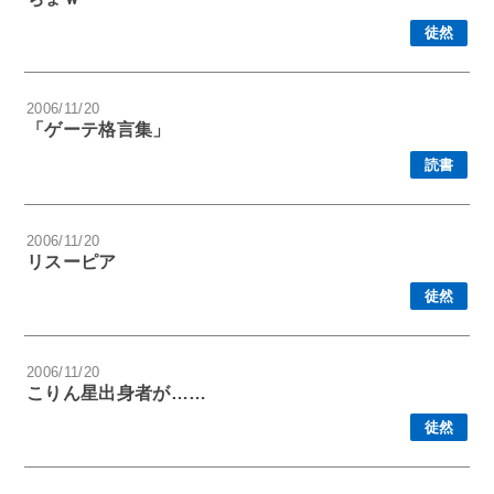
徒然
2006/11/20
「ゲーテ格言集」
読書
2006/11/20
リスーピア
徒然
2006/11/20
こりん星出身者が……
徒然