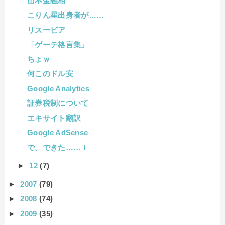
山本金融相
こりん星出身者が……
リスーピア
「ゲーテ格言集」
ちょｗ
何このドル安
Google Analytics
証券税制について
エキサイト翻訳
Google AdSense
で、できた……！
►
12
(7)
►
2007
(79)
►
2008
(74)
►
2009
(35)