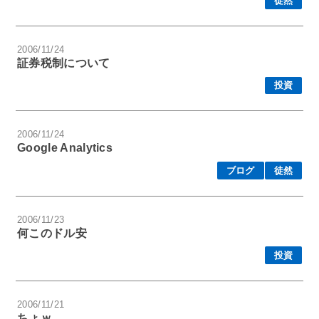
徒然
2006/11/24
証券税制について
投資
2006/11/24
Google Analytics
ブログ
徒然
2006/11/23
何このドル安
投資
2006/11/21
ちょｗ