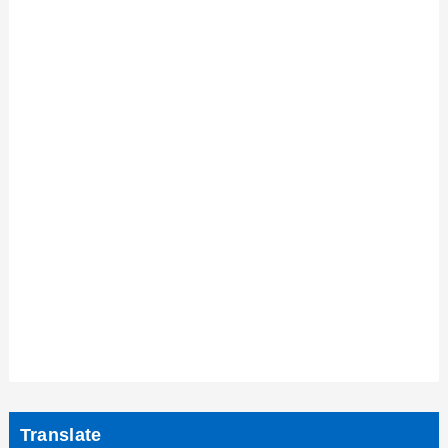
Translate