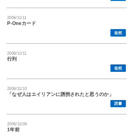
2006/11/11
P-Oneカード
徒然
2006/11/11
行列
徒然
2006/11/10
「なぜ人はエイリアンに誘拐されたと思うのか」
読書
2006/11/09
1年前