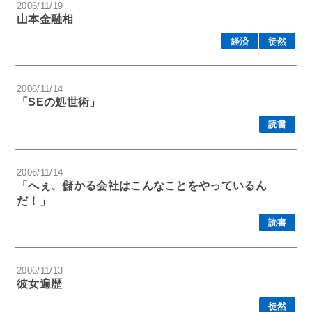
2006/11/19
山本金融相
経済
徒然
2006/11/14
「SEの処世術」
読書
2006/11/14
「へぇ、儲かる会社はこんなことをやっているん
だ！」
読書
2006/11/13
彼女遍歴
徒然