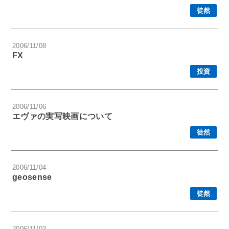
徒然
2006/11/08
FX
投資
2006/11/06
エヴァの実写映画について
徒然
2006/11/04
geosense
徒然
2006/11/03