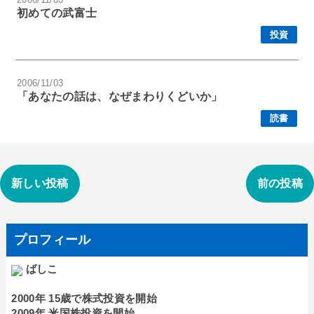
初めての武富士
投資
2006/11/03
「あなたの話は、なぜまわりくどいか」
読書
新しい投稿
前の投稿
プロフィール
ばしこ
2000年 15歳で株式投資を開始
2009年 米国株投資を開始