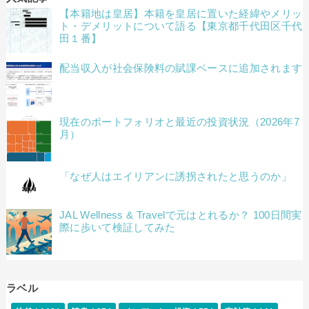
【本籍地は皇居】本籍を皇居に置いた経緯やメリッ
ト・デメリットについて語る【東京都千代田区千代
田１番】
配当収入が社会保険料の賦課ベースに追加されます
現在のポートフォリオと最近の投資状況（2026年7
月）
「なぜ人はエイリアンに誘拐されたと思うのか」
JAL Wellness & Travelで元はとれるか？ 100日間実
際に歩いて検証してみた
ラベル