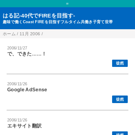
=
はる記-40代でFIREを目指す-
趣味で働くCoast FIREを目指すフルタイム共働き子育て世帯
ホーム
/
11月 2006
/
2006/11/27
で、できた……！
徒然
2006/11/26
Google AdSense
徒然
2006/11/26
エキサイト翻訳