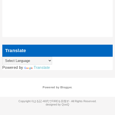
Translate
Powered by
Translate
Powered by
Blogger
.
はる記-40代でFIREを目指す-
QooQ