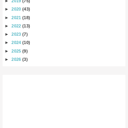
►
2019
(75)
►
2020
(43)
►
2021
(18)
►
2022
(13)
►
2023
(7)
►
2024
(10)
►
2025
(9)
►
2026
(3)