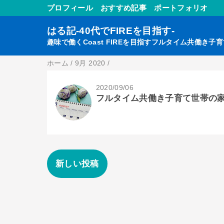
プロフィール
おすすめ記事
ポートフォリオ
はる記-40代でFIREを目指す-
趣味で働くCoast FIREを目指すフルタイム共働き子
ホーム
/
9月 2020
/
2020/09/06
フルタイム共働き子育て世帯の家計
新しい投稿