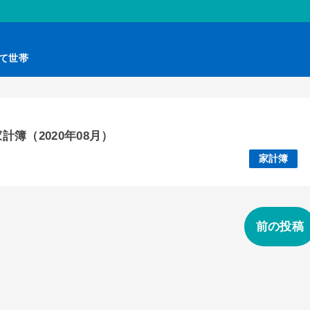
育て世帯
簿（2020年08月）
家計簿
前の投稿