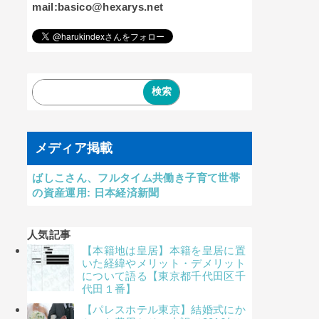
mail:basico@hexarys.net
メディア掲載
ばしこさん、フルタイム共働き子育て世帯
の資産運用: 日本経済新聞
人気記事
【本籍地は皇居】本籍を皇居に置
いた経緯やメリット・デメリット
について語る【東京都千代田区千
代田１番】
【パレスホテル東京】結婚式にか