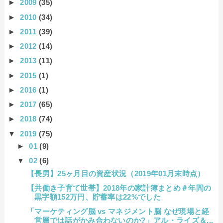
►
2009
(35)
►
2010
(34)
►
2011
(39)
►
2012
(14)
►
2013
(11)
►
2015
(1)
►
2016
(1)
►
2017
(65)
►
2018
(74)
▼
2019
(75)
►
01
(9)
▼
02
(6)
【長男】25ヶ月目の資産状況（2019年01月末時点）
【共働き子育て世帯】2018年の家計簿まとめ＃年間の
黒字額152万円、貯蓄率は22%でした
「マーケティング脳 vs マネジメント脳 なぜ現場と経
営層では話がかみ合わないのか?」アル・ライズ＆...