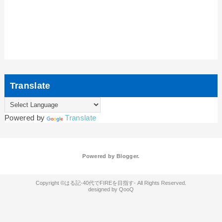
Translate
Powered by
Translate
Powered by
Blogger
.
はる記-40代でFIREを目指す-
QooQ