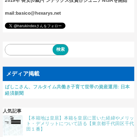
2019年 長女(0歳)インデックス投資@ジュニアNISAを開始
mail:basico@hexarys.net
メディア掲載
ばしこさん、フルタイム共働き子育て世帯の資産運用: 日本
経済新聞
人気記事
【本籍地は皇居】本籍を皇居に置いた経緯やメリッ
ト・デメリットについて語る【東京都千代田区千代
田１番】