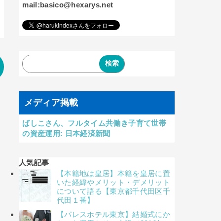
mail:basico@hexarys.net
メディア掲載
ばしこさん、フルタイム共働き子育て世帯
の資産運用: 日本経済新聞
人気記事
【本籍地は皇居】本籍を皇居に置
いた経緯やメリット・デメリット
について語る【東京都千代田区千
代田１番】
【パレスホテル東京】結婚式にか