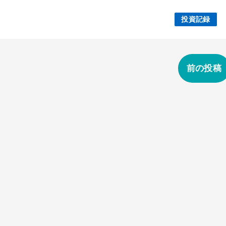
投資記録
前の投稿