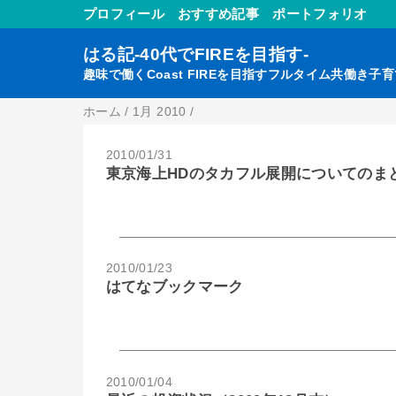
プロフィール
おすすめ記事
ポートフォリオ
はる記-40代でFIREを目指す-
趣味で働くCoast FIREを目指すフルタイム共働き子
ホーム
/
1月 2010
/
2010/01/31
東京海上HDのタカフル展開についてのま
2010/01/23
はてなブックマーク
2010/01/04