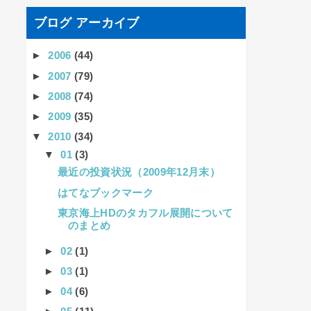
ブログ アーカイブ
►
2006
(44)
►
2007
(79)
►
2008
(74)
►
2009
(35)
▼
2010
(34)
▼
01
(3)
最近の投資状況（2009年12月末）
はてなブックマーク
東京海上HDのタカフル展開について
のまとめ
►
02
(1)
►
03
(1)
►
04
(6)