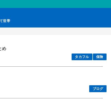
育て世帯
とめ
タカフル
保険
ブログ