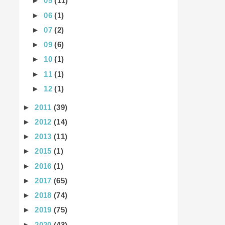
►
05
(11)
►
06
(1)
►
07
(2)
►
09
(6)
►
10
(1)
►
11
(1)
►
12
(1)
►
2011
(39)
►
2012
(14)
►
2013
(11)
►
2015
(1)
►
2016
(1)
►
2017
(65)
►
2018
(74)
►
2019
(75)
►
2020
(43)