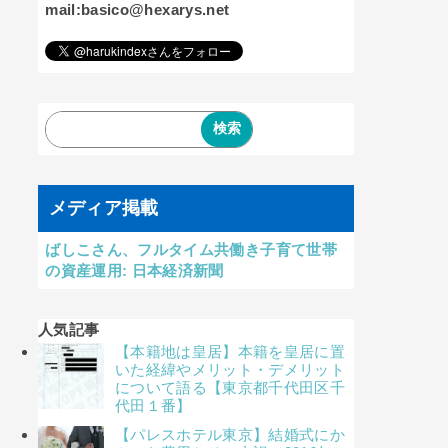
mail:basico@hexarys.net
メディア掲載
ばしこさん、フルタイム共働き子育て世帯
の資産運用: 日本経済新聞
人気記事
【本籍地は皇居】本籍を皇居に置
いた経緯やメリット・デメリット
について語る【東京都千代田区千
代田１番】
【パレスホテル東京】結婚式にか