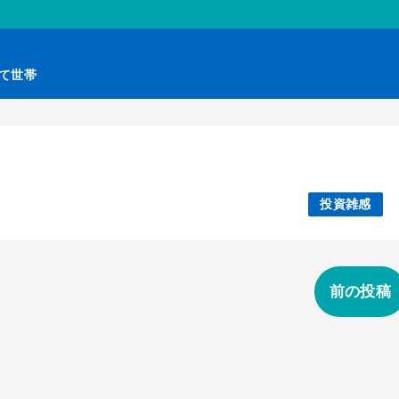
育て世帯
投資雑感
前の投稿