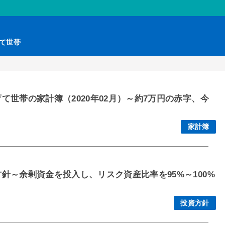
育て世帯
世帯の家計簿（2020年02月）～約7万円の赤字、今
家計簿
針～余剰資金を投入し、リスク資産比率を95%～100%
投資方針