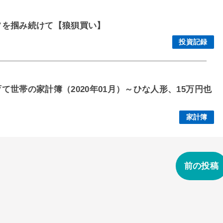
フを掴み続けて【狼狽買い】
投資記録
世帯の家計簿（2020年01月）～ひな人形、15万円也
家計簿
前の投稿