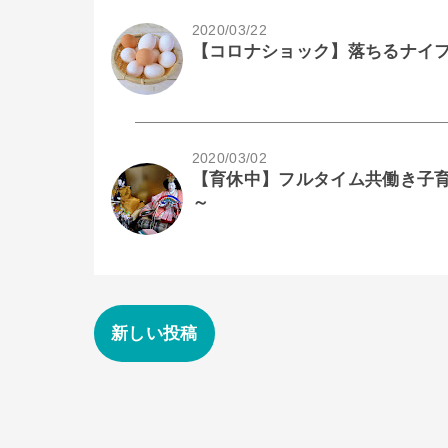
2020/03/22
【コロナショック】落ちるナイ
2020/03/02
【育休中】フルタイム共働き子育て
～
新しい投稿