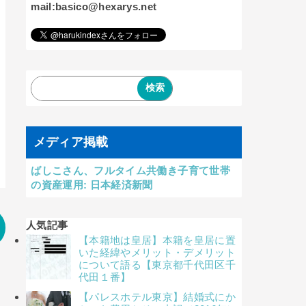
mail:basico@hexarys.net
メディア掲載
ばしこさん、フルタイム共働き子育て世帯
の資産運用: 日本経済新聞
人気記事
【本籍地は皇居】本籍を皇居に置
いた経緯やメリット・デメリット
について語る【東京都千代田区千
代田１番】
【パレスホテル東京】結婚式にか