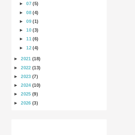
►
07
(5)
►
08
(4)
►
09
(1)
►
10
(3)
►
11
(6)
►
12
(4)
►
2021
(18)
►
2022
(13)
►
2023
(7)
►
2024
(10)
►
2025
(9)
►
2026
(3)