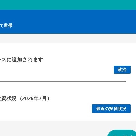
育て世帯
ースに追加されます
政治
状況（2026年7月）
最近の投資状況