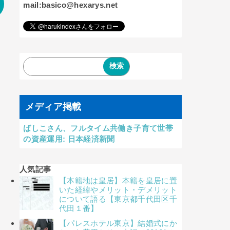
mail:basico@hexarys.net
メディア掲載
ばしこさん、フルタイム共働き子育て世帯
の資産運用: 日本経済新聞
人気記事
【本籍地は皇居】本籍を皇居に置
いた経緯やメリット・デメリット
について語る【東京都千代田区千
代田１番】
【パレスホテル東京】結婚式にか