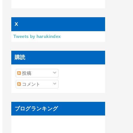
X
Tweets by harukindex
購読
投稿
コメント
ブログランキング