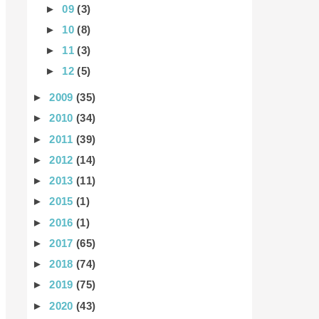
►
09
(3)
►
10
(8)
►
11
(3)
►
12
(5)
►
2009
(35)
►
2010
(34)
►
2011
(39)
►
2012
(14)
►
2013
(11)
►
2015
(1)
►
2016
(1)
►
2017
(65)
►
2018
(74)
►
2019
(75)
►
2020
(43)