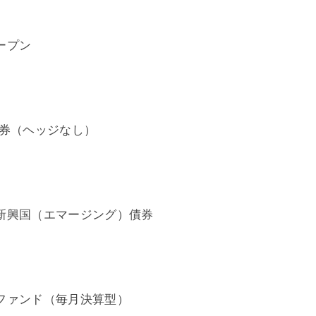
ープン
券（ヘッジなし）
新興国（エマージング）債券
ファンド（毎月決算型）