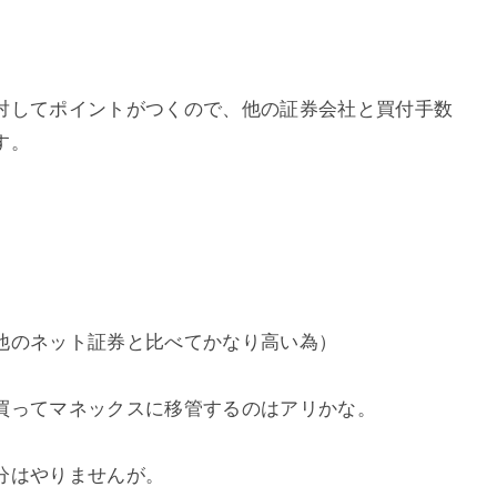
対してポイントがつくので、他の証券会社と買付手数
す。
他のネット証券と比べてかなり高い為）
買ってマネックスに移管するのはアリかな。
分はやりませんが。