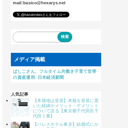
mail:basico@hexarys.net
メディア掲載
ばしこさん、フルタイム共働き子育て世帯
の資産運用: 日本経済新聞
人気記事
【本籍地は皇居】本籍を皇居に置
いた経緯やメリット・デメリット
について語る【東京都千代田区千
代田１番】
【パレスホテル東京】結婚式にか