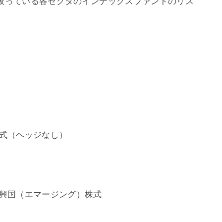
扱っている各セクタのインデックスファンドのリス
式（ヘッジなし）
興国（エマージング）株式