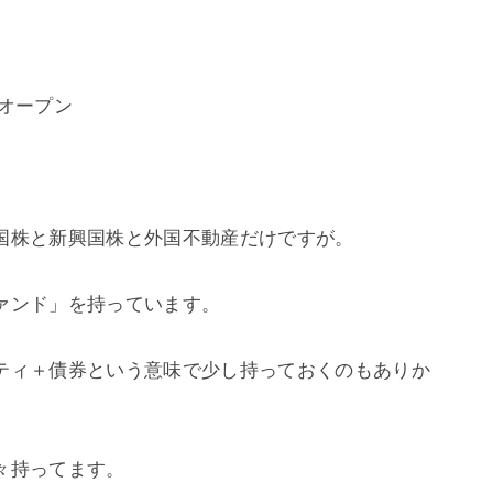
・オープン
国株と新興国株と外国不動産だけですが。
ァンド」を持っています。
ティ＋債券という意味で少し持っておくのもありか
々持ってます。