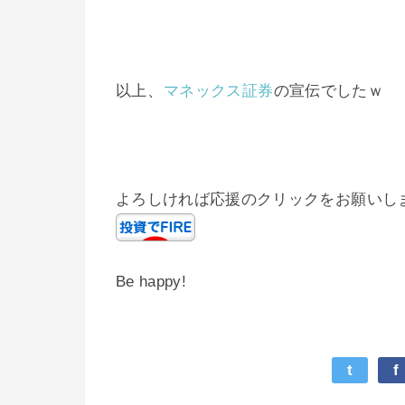
以上、
マネックス証券
の宣伝でしたｗ
よろしければ応援のクリックをお願いし
Be happy!
t
f