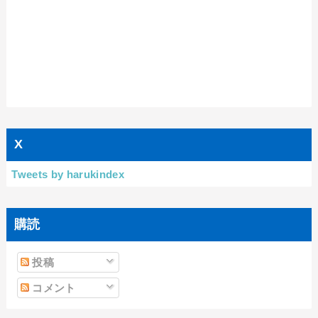
X
Tweets by harukindex
購読
投稿
コメント