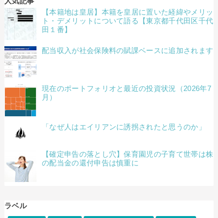
人気記事
【本籍地は皇居】本籍を皇居に置いた経緯やメリッ
ト・デメリットについて語る【東京都千代田区千代
田１番】
配当収入が社会保険料の賦課ベースに追加されます
現在のポートフォリオと最近の投資状況（2026年7
月）
「なぜ人はエイリアンに誘拐されたと思うのか」
【確定申告の落とし穴】保育園児の子育て世帯は株
の配当金の還付申告は慎重に
ラベル