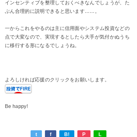
インセンティブを整理しておくべきなんでしょうが、た
ぶん合理的に説明できると思います……。
一からこれをやるのは主に信用面やシステム投資などの
点で大変なので、実現するとしたら大手が気付かぬうち
に移行する形になるでしょうね。
よろしければ応援のクリックをお願いします。
Be happy!
t
f
B!
P
L