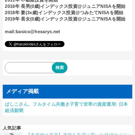
2016年 長男(0歳)インデックス投資@ジュニアNISAを開始
2018年 妻(3x歳)インデックス投資@つみたてNISAを開始
2019年 長女(0歳)インデックス投資@ジュニアNISAを開始
mail:basico@hexarys.net
メディア掲載
ばしこさん、フルタイム共働き子育て世帯の資産運用: 日本
経済新聞
人気記事
【本籍地は皇居】本籍を皇居に置いた経緯やメリッ