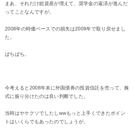
まあ、それだけ総資産が増えて、奨学金の返済が進んだ
ってことなんですが。
2008年の時価ベースでの損失は2009年で取り戻せまし
た。
ぱちぱち。
今考えると2008年末に外国債券の投資信託を売って、株
式に振り分けたのは良い判断でした。
当時はヤケクソでしたしwwもっと上手くできたポイン
トはいくらでもあったのでしょうが。