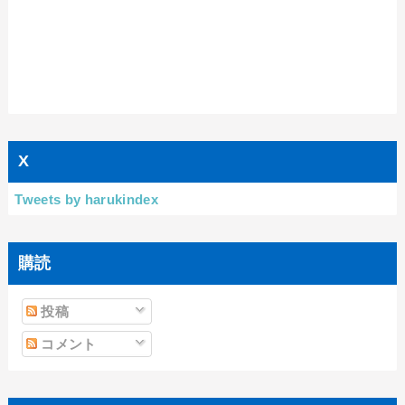
X
Tweets by harukindex
購読
投稿
コメント