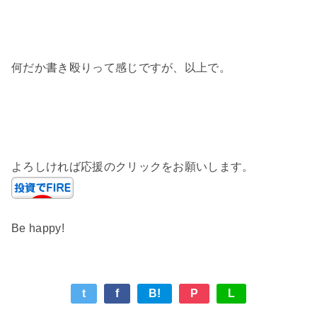
何だか書き殴りって感じですが、以上で。
よろしければ応援のクリックをお願いします。
Be happy!
t
f
B!
P
L