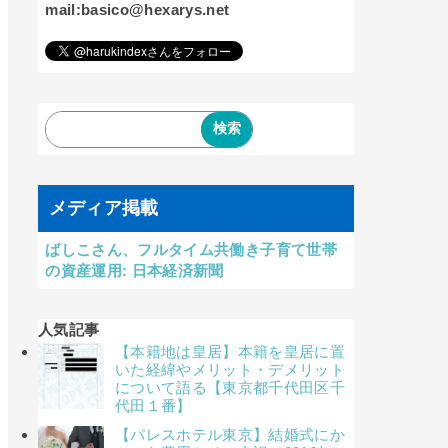
mail:basico@hexarys.net
メディア掲載
ばしこさん、フルタイム共働き子育て世帯
の資産運用: 日本経済新聞
人気記事
【本籍地は皇居】本籍を皇居に置
いた経緯やメリット・デメリット
について語る【東京都千代田区千
代田１番】
【パレスホテル東京】結婚式にか