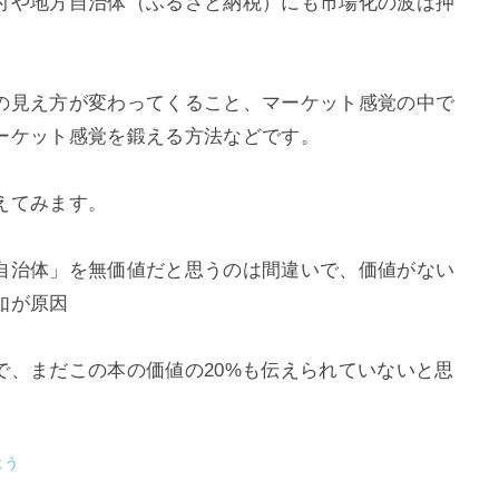
付や地方自治体（ふるさと納税）にも市場化の波は押
の見え方が変わってくること、マーケット感覚の中で
ーケット感覚を鍛える方法などです。
えてみます。
自治体」を無価値だと思うのは間違いで、価値がない
如が原因
で、まだこの本の価値の20%も伝えられていないと思
よう