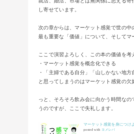
就活、婚活、市場とは無関係に思える寄
し寄せています。
次の章からは、マーケット感覚で世の中
最も重要な「価値」について、そしてマ
ここで演習よろしく、この本の価値を考
・マーケット感覚を概念化できる
・「主婦である自分」「山しかない地方
と思ってしまうのはマーケット感覚の欠
っと、そろそろ飲み会に向かう時間なの
うのですが、ここで失礼します。
マーケット感覚を身につけ
posted with
ヨメレバ