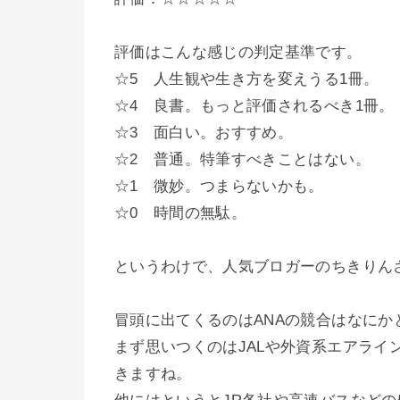
評価はこんな感じの判定基準です。
☆5 人生観や生き方を変えうる1冊。
☆4 良書。もっと評価されるべき1冊。
☆3 面白い。おすすめ。
☆2 普通。特筆すべきことはない。
☆1 微妙。つまらないかも。
☆0 時間の無駄。
というわけで、人気ブロガーのちきりん
冒頭に出てくるのはANAの競合はなにか
まず思いつくのはJALや外資系エアライ
きますね。