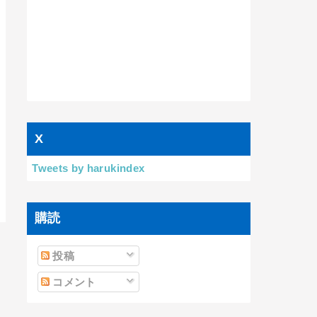
X
Tweets by harukindex
購読
投稿
コメント