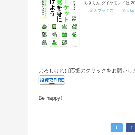
ちきりん ダイヤモンド社 20
楽天ブックス
楽天ko
よろしければ応援のクリックをお願いし
Be happy!
t
f