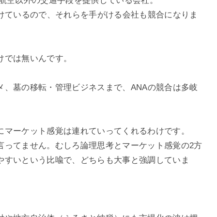
の航空以外の交通手段を提供している会社。
がけているので、それらを手がける会社も競合になりま
けでは無いんです。
メ、墓の移転・管理ビジネスまで、ANAの競合は多岐
にマーケット感覚は連れていってくれるわけです。
言ってません。むしろ論理思考とマーケット感覚の2方
やすいという比喩で、どちらも大事と強調していま
。