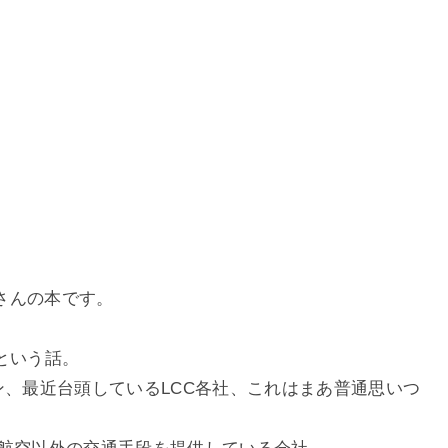
さんの本です。
という話。
ン、最近台頭しているLCC各社、これはまあ普通思いつ