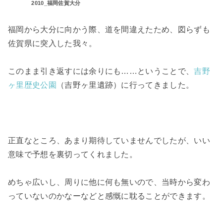
2010_福岡佐賀大分
福岡から大分に向かう際、道を間違えたため、図らずも
佐賀県に突入した我々。
このまま引き返すには余りにも……ということで、
吉野
ヶ里歴史公園
（吉野ヶ里遺跡）に行ってきました。
正直なところ、あまり期待していませんでしたが、いい
意味で予想を裏切ってくれました。
めちゃ広いし、周りに他に何も無いので、当時から変わ
っていないのかなーなどと感慨に耽ることができます。