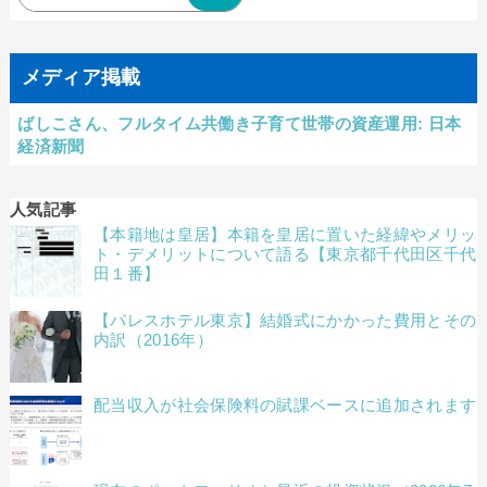
メディア掲載
ばしこさん、フルタイム共働き子育て世帯の資産運用: 日本
経済新聞
人気記事
【本籍地は皇居】本籍を皇居に置いた経緯やメリッ
ト・デメリットについて語る【東京都千代田区千代
田１番】
【パレスホテル東京】結婚式にかかった費用とその
内訳（2016年）
配当収入が社会保険料の賦課ベースに追加されます