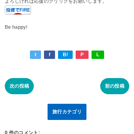
よろしければ応援のクリックをお願いします。
Be happy!
t
f
B!
P
L
次の投稿
前の投稿
旅行カテゴリ
0 件のコメント: