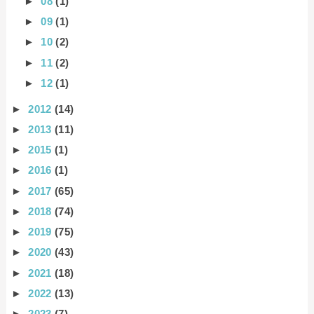
►
08
(1)
►
09
(1)
►
10
(2)
►
11
(2)
►
12
(1)
►
2012
(14)
►
2013
(11)
►
2015
(1)
►
2016
(1)
►
2017
(65)
►
2018
(74)
►
2019
(75)
►
2020
(43)
►
2021
(18)
►
2022
(13)
►
2023
(7)