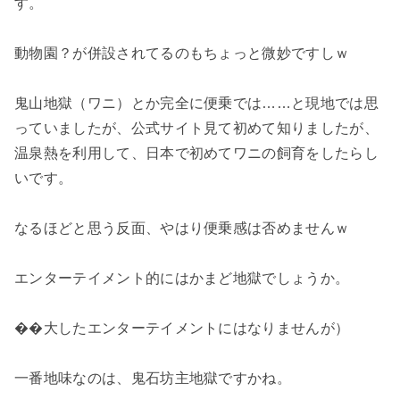
す。
動物園？が併設されてるのもちょっと微妙ですしｗ
鬼山地獄（ワニ）とか完全に便乗では……と現地では思
っていましたが、公式サイト見て初めて知りましたが、
温泉熱を利用して、日本で初めてワニの飼育をしたらし
いです。
なるほどと思う反面、やはり便乗感は否めませんｗ
エンターテイメント的にはかまど地獄でしょうか。
��大したエンターテイメントにはなりませんが）
一番地味なのは、鬼石坊主地獄ですかね。