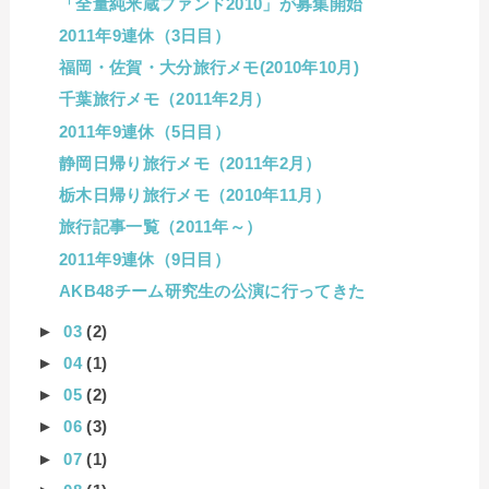
「全量純米蔵ファンド2010」が募集開始
2011年9連休（3日目）
福岡・佐賀・大分旅行メモ(2010年10月)
千葉旅行メモ（2011年2月）
2011年9連休（5日目）
静岡日帰り旅行メモ（2011年2月）
栃木日帰り旅行メモ（2010年11月）
旅行記事一覧（2011年～）
2011年9連休（9日目）
AKB48チーム研究生の公演に行ってきた
►
03
(2)
►
04
(1)
►
05
(2)
►
06
(3)
►
07
(1)