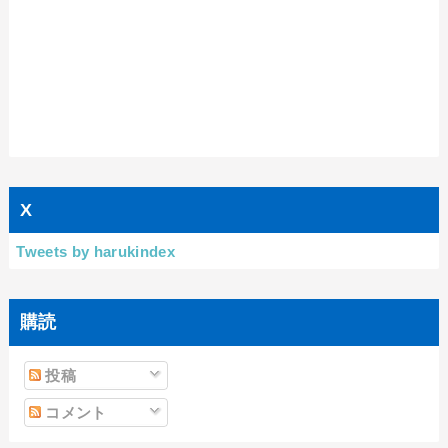
X
Tweets by harukindex
購読
投稿
コメント