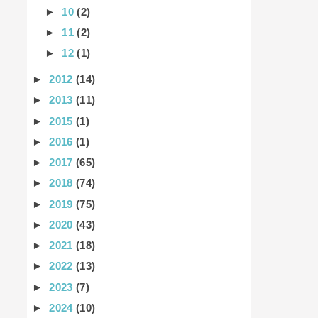
►
10
(2)
►
11
(2)
►
12
(1)
►
2012
(14)
►
2013
(11)
►
2015
(1)
►
2016
(1)
►
2017
(65)
►
2018
(74)
►
2019
(75)
►
2020
(43)
►
2021
(18)
►
2022
(13)
►
2023
(7)
►
2024
(10)