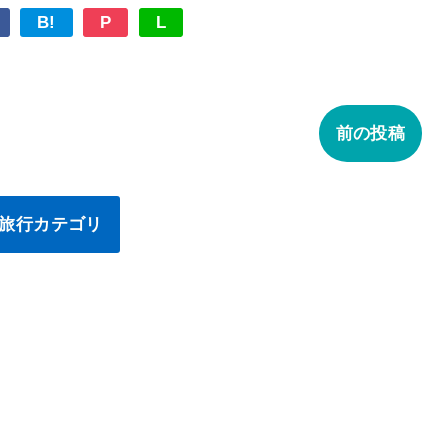
B!
P
L
前の投稿
旅行カテゴリ