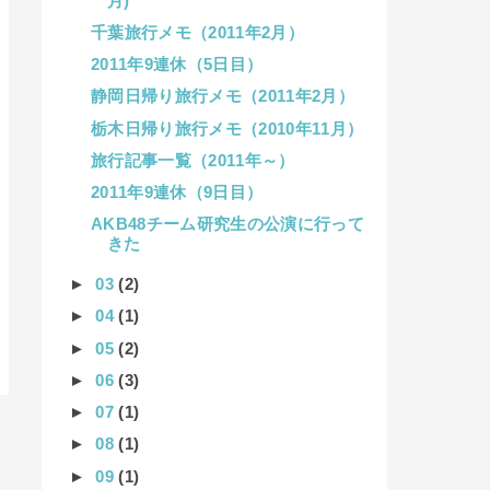
月)
千葉旅行メモ（2011年2月）
2011年9連休（5日目）
静岡日帰り旅行メモ（2011年2月）
栃木日帰り旅行メモ（2010年11月）
旅行記事一覧（2011年～）
2011年9連休（9日目）
AKB48チーム研究生の公演に行って
きた
►
03
(2)
►
04
(1)
►
05
(2)
►
06
(3)
►
07
(1)
►
08
(1)
►
09
(1)