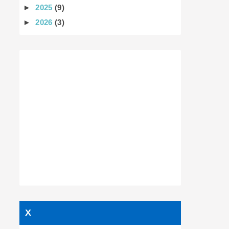
►
2025
(9)
►
2026
(3)
X