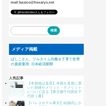
mail:basico@hexarys.net
メディア掲載
ばしこさん、フルタイム共働き子育て世帯
の資産運用: 日本経済新聞
人気記事
【本籍地は皇居】本籍を皇居に置
いた経緯やメリット・デメリット
について語る【東京都千代田区千
代田１番】
【パレスホテル東京】結婚式にか