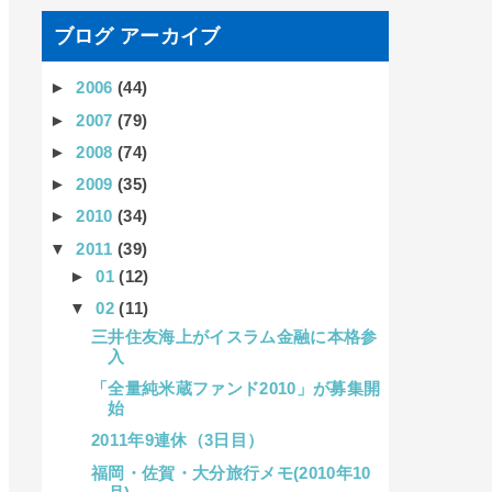
ブログ アーカイブ
►
2006
(44)
►
2007
(79)
►
2008
(74)
►
2009
(35)
►
2010
(34)
▼
2011
(39)
►
01
(12)
▼
02
(11)
三井住友海上がイスラム金融に本格参
入
「全量純米蔵ファンド2010」が募集開
始
2011年9連休（3日目）
福岡・佐賀・大分旅行メモ(2010年10