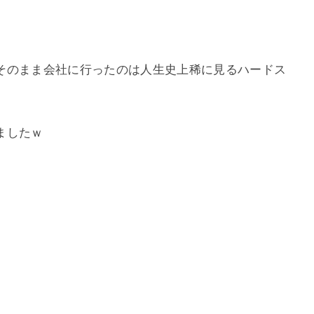
そのまま会社に行ったのは人生史上稀に見るハードス
ましたｗ