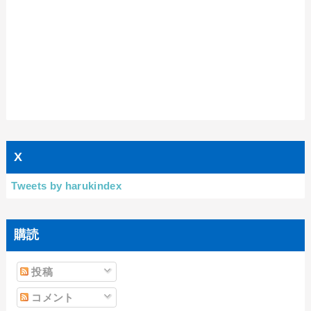
X
Tweets by harukindex
購読
投稿
コメント