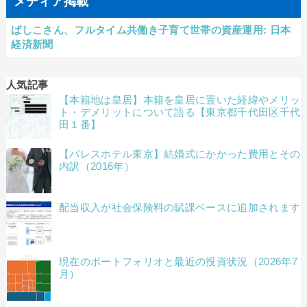
メディア掲載
ばしこさん、フルタイム共働き子育て世帯の資産運用: 日本
経済新聞
人気記事
【本籍地は皇居】本籍を皇居に置いた経緯やメリッ
ト・デメリットについて語る【東京都千代田区千代
田１番】
【パレスホテル東京】結婚式にかかった費用とその
内訳（2016年）
配当収入が社会保険料の賦課ベースに追加されます
現在のポートフォリオと最近の投資状況（2026年7
月）