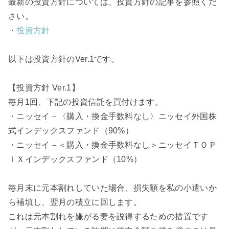
最新の投資方針については、投資方針の記事を参照くだ
さい。
・
投資方針
以下は投資方針のVer.1です。
【投資方針 Ver.1】
毎月1回、下記の投資信託を買付けます。
・ニッセイ－〈購入・換金手数料なし〉ニッセイ外国株
式インデックスファンド（90%）
・ニッセイ－＜購入・換金手数料なし＞ニッセイＴＯＰ
ＩＸインデックスファンド（10%）
毎月末に元本割れしていた場合、損失額を私の小遣いか
ら補填し、翌月の積立に回します。
これは元本割れを嫌がる妻を説得するための措置です