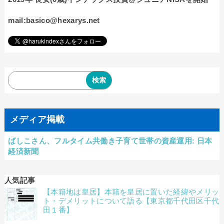
mail:basico@hexarys.net
メディア掲載
ばしこさん、フルタイム共働き子育て世帯の資産運用: 日本
経済新聞
人気記事
【本籍地は皇居】本籍を皇居に置いた経緯やメリッ
ト・デメリットについて語る【東京都千代田区千代
田１番】