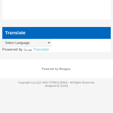
Translate
Powered by
Translate
Powered by
Blogger
.
はる記-40代でFIREを目指す-
QooQ