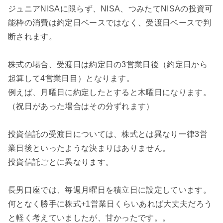
ジュニアNISAに限らず、NISA、つみたてNISAの投資可
能枠の消費は約定日ベースではなく、受渡日ベースで判
断されます。
株式の場合、受渡日は約定日の3営業日後（約定日から
起算して4営業日目）となります。
例えば、月曜日に約定したとすると木曜日になります。
（祝日があった場合はその分ずれます）
投資信託の受渡日については、株式とは異なり一律3営
業日後といったような決まりはありません。
投資信託ごとに異なります。
長男口座では、毎週月曜日を積立日に設定しています。
何となく勝手に株式+1営業日くらいあれば大丈夫だろう
と軽く考えていましたが、甘かったです。。