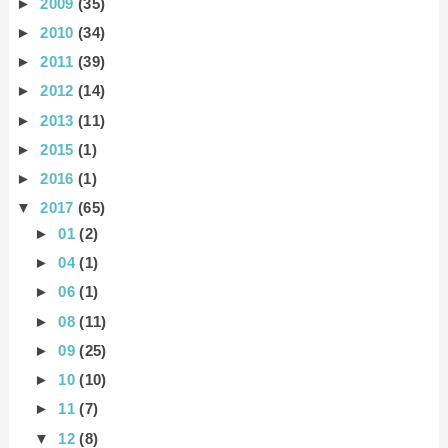
►
2009
(35)
►
2010
(34)
►
2011
(39)
►
2012
(14)
►
2013
(11)
►
2015
(1)
►
2016
(1)
▼
2017
(65)
►
01
(2)
►
04
(1)
►
06
(1)
►
08
(11)
►
09
(25)
►
10
(10)
►
11
(7)
▼
12
(8)