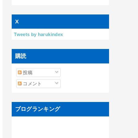
X
Tweets by harukindex
購読
投稿
コメント
ブログランキング