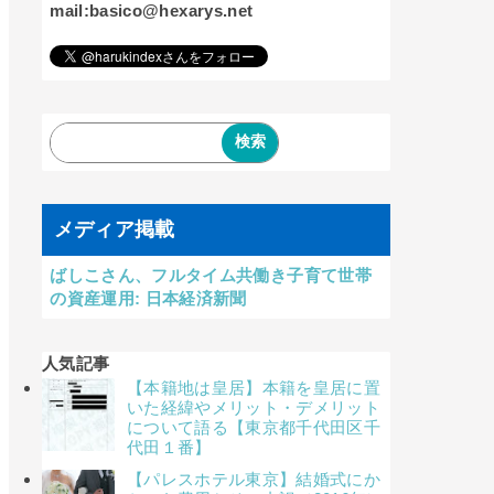
mail:basico@hexarys.net
メディア掲載
ばしこさん、フルタイム共働き子育て世帯
の資産運用: 日本経済新聞
人気記事
【本籍地は皇居】本籍を皇居に置
いた経緯やメリット・デメリット
について語る【東京都千代田区千
代田１番】
【パレスホテル東京】結婚式にか