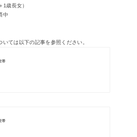
＋1歳長女）
済中
ついては以下の記事を参照ください。