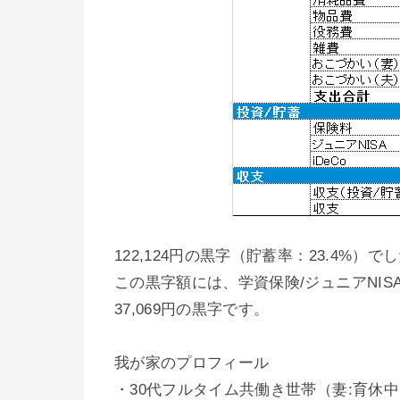
122,124円の黒字（貯蓄率：23.4%）で
この黒字額には、学資保険/ジュニアNISA/
37,069円の黒字です。
我が家のプロフィール
・30代フルタイム共働き世帯（妻:育休