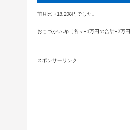
前月比 +18,208円でした。
おこづかいUp（各々+1万円の合計+2
スポンサーリンク