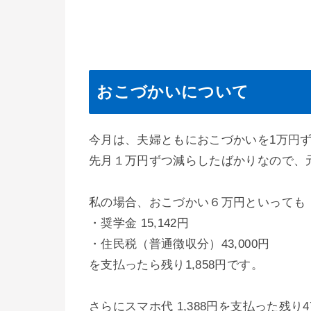
おこづかいについて
今月は、夫婦ともにおこづかいを1万円
先月１万円ずつ減らしたばかりなので、
私の場合、おこづかい６万円といっても
・奨学金 15,142円
・住民税（普通徴収分）43,000円
を支払ったら残り1,858円です。
さらにスマホ代 1,388円を支払った残り4