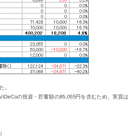
した。
iDeCoの投資・貯蓄額の85,055円を含むため、実質は
中）