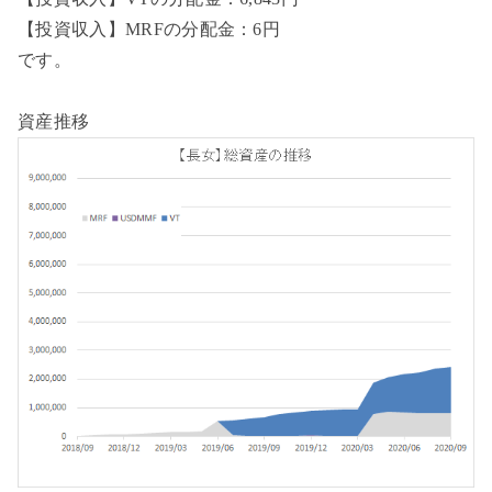
【投資収入】MRFの分配金：6円
です。
資産推移