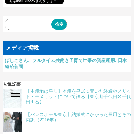
メディア掲載
ばしこさん、フルタイム共働き子育て世帯の資産運用: 日本
経済新聞
人気記事
【本籍地は皇居】本籍を皇居に置いた経緯やメリッ
ト・デメリットについて語る【東京都千代田区千代
田１番】
【パレスホテル東京】結婚式にかかった費用とその
内訳（2016年）