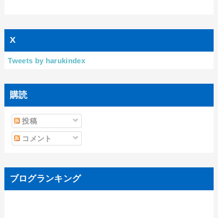
X
Tweets by harukindex
購読
投稿
コメント
ブログランキング