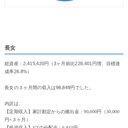
長女
総資産：2,415,420円（3ヶ月前比228,401円増、目標達
成率26.8%）
長女の３ヶ月間の収入は96,849円でした。
内訳は、
【定期収入】家計勘定からの拠出金：90,000円（30,000
円×３ヶ月）
【投資収入】VTの分配金：6,843円