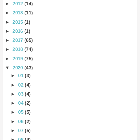
►
2012
(14)
►
2013
(11)
►
2015
(1)
►
2016
(1)
►
2017
(65)
►
2018
(74)
►
2019
(75)
▼
2020
(43)
►
01
(3)
►
02
(4)
►
03
(4)
►
04
(2)
►
05
(5)
►
06
(2)
►
07
(5)
►
08
(4)