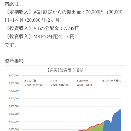
内訳は、
【定期収入】家計勘定からの拠出金：70,000円（30,000
円×1ヶ月+20,000円×2ヶ月）
【投資収入】VTの分配金：7,749円
【投資収入】MRFの分配金：6円
です。
資産推移