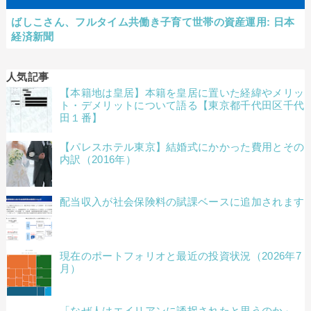
ばしこさん、フルタイム共働き子育て世帯の資産運用: 日本
経済新聞
人気記事
【本籍地は皇居】本籍を皇居に置いた経緯やメリッ
ト・デメリットについて語る【東京都千代田区千代
田１番】
【パレスホテル東京】結婚式にかかった費用とその
内訳（2016年）
配当収入が社会保険料の賦課ベースに追加されます
現在のポートフォリオと最近の投資状況（2026年7
月）
「なぜ人はエイリアンに誘拐されたと思うのか」