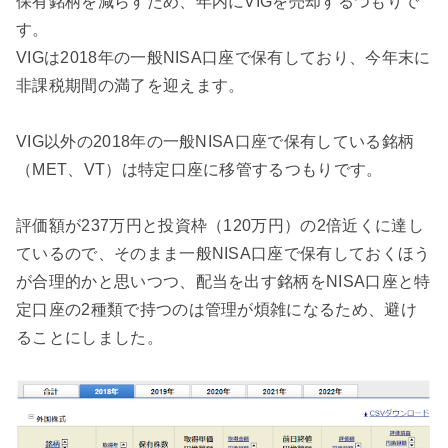
保有銘柄を減らすため、年内にVIGを売却するつもりで
す。
VIGは2018年の一般NISA口座で保有しており、今年末に
非課税期間の満了を迎えます。
VIG以外の2018年の一般NISA口座で保有している銘柄
（MET、VT）は特定口座に移管するつもりです。
評価額が237万円と投資枠（120万円）の2倍近くに達し
ているので、そのまま一般NISA口座で保有しておくほう
が合理的かと思いつつ、配当を出す銘柄をNISA口座と特
定口座の2種類で持つのは管理が煩雑になるため、避け
ることにしました。