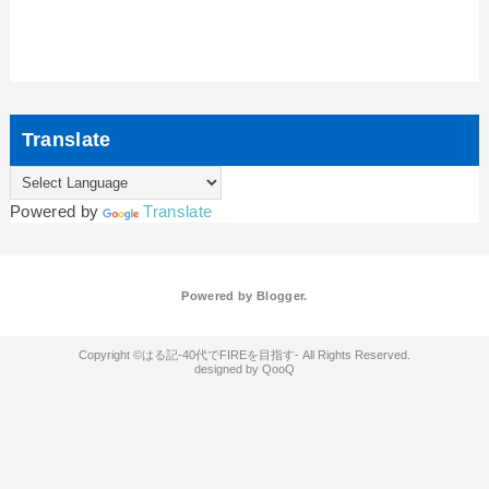
Translate
Powered by
Translate
Powered by
Blogger
.
はる記-40代でFIREを目指す-
QooQ