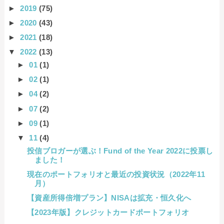
►
2019
(75)
►
2020
(43)
►
2021
(18)
▼
2022
(13)
►
01
(1)
►
02
(1)
►
04
(2)
►
07
(2)
►
09
(1)
▼
11
(4)
投信ブロガーが選ぶ！Fund of the Year 2022に投票し
ました！
現在のポートフォリオと最近の投資状況（2022年11
月）
【資産所得倍増プラン】NISAは拡充・恒久化へ
【2023年版】クレジットカードポートフォリオ