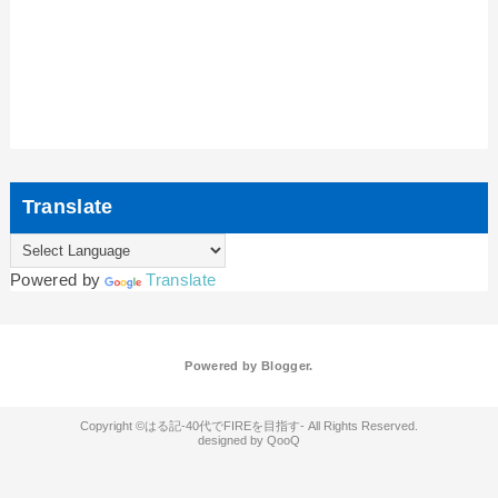
Translate
Powered by
Translate
Powered by
Blogger
.
はる記-40代でFIREを目指す-
QooQ