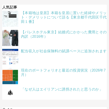
人気記事
【本籍地は皇居】本籍を皇居に置いた経緯やメリッ
ト・デメリットについて語る【東京都千代田区千代
田１番】
【パレスホテル東京】結婚式にかかった費用とその
内訳（2016年）
配当収入が社会保険料の賦課ベースに追加されます
現在のポートフォリオと最近の投資状況（2026年7
月）
「なぜ人はエイリアンに誘拐されたと思うのか」