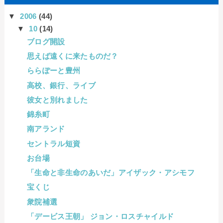
▼
2006
(44)
▼
10
(14)
ブログ開設
思えば遠くに来たものだ？
ららぽーと豊州
高校、銀行、ライブ
彼女と別れました
錦糸町
南アランド
セントラル短資
お台場
「生命と非生命のあいだ」アイザック・アシモフ
宝くじ
衆院補選
「デービス王朝」 ジョン・ロスチャイルド