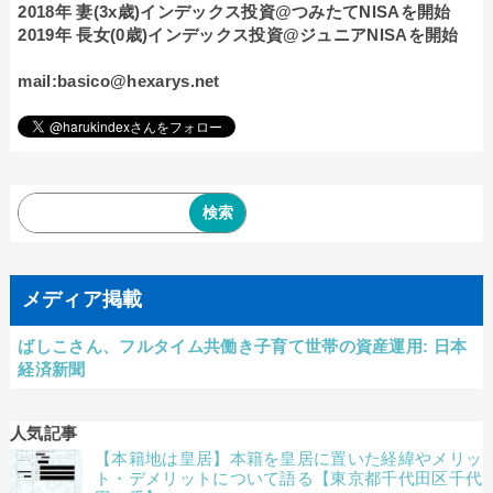
2018年 妻(3x歳)インデックス投資@つみたてNISAを開始
2019年 長女(0歳)インデックス投資@ジュニアNISAを開始
mail:basico@hexarys.net
メディア掲載
ばしこさん、フルタイム共働き子育て世帯の資産運用: 日本
経済新聞
人気記事
【本籍地は皇居】本籍を皇居に置いた経緯やメリッ
ト・デメリットについて語る【東京都千代田区千代