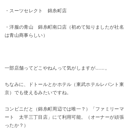
・スーツセレクト 錦糸町店
・洋服の青山 錦糸町南口店（初めて知りましたが社名
は青山商事らしい）
一部店舗ってどこやねんって気がしますが……。
ちなみに、ドトールとかホテル（東武ホテルレバント東
京）でも使えるみたいですね。
コンビニだと（錦糸町周辺では唯一？）「ファミリーマ
ート 太平三丁目店」にて利用可能。（オーナーが頑張
ったか？）