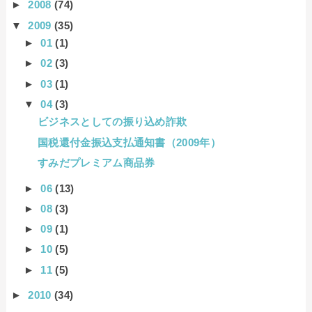
►
2008
(74)
▼
2009
(35)
►
01
(1)
►
02
(3)
►
03
(1)
▼
04
(3)
ビジネスとしての振り込め詐欺
国税還付金振込支払通知書（2009年）
すみだプレミアム商品券
►
06
(13)
►
08
(3)
►
09
(1)
►
10
(5)
►
11
(5)
►
2010
(34)