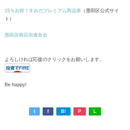
15％お得！すみだプレミアム商品券
（墨田区公式サイ
ト）
墨田区商店街連合会
よろしければ応援のクリックをお願いします。
Be happy!
t
f
B!
P
L