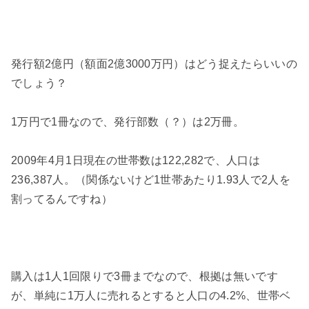
発行額2億円（額面2億3000万円）はどう捉えたらいいの
でしょう？
1万円で1冊なので、発行部数（？）は2万冊。
2009年4月1日現在の世帯数は122,282で、人口は
236,387人。（関係ないけど1世帯あたり1.93人で2人を
割ってるんですね）
購入は1人1回限りで3冊までなので、根拠は無いです
が、単純に1万人に売れるとすると人口の4.2%、世帯ベ