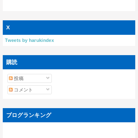
X
Tweets by harukindex
購読
投稿
コメント
ブログランキング