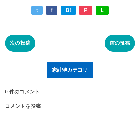
t
f
B!
P
L
次の投稿
前の投稿
家計簿カテゴリ
0 件のコメント:
コメントを投稿