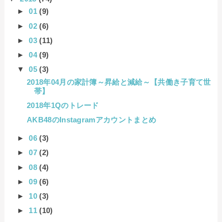
►
01
(9)
►
02
(6)
►
03
(11)
►
04
(9)
▼
05
(3)
2018年04月の家計簿～昇給と減給～【共働き子育て世
帯】
2018年1Qのトレード
AKB48のInstagramアカウントまとめ
►
06
(3)
►
07
(2)
►
08
(4)
►
09
(6)
►
10
(3)
►
11
(10)