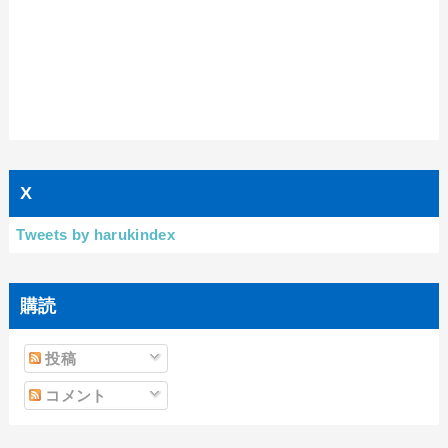
X
Tweets by harukindex
購読
投稿
コメント