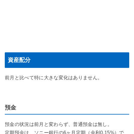
資産配分
前月と比べて特に大きな変化はありません。
預金
預金の状況は前月と変わらず、普通預金は無し。
定期預金は、ソニー銀行の6ヶ月定期（金利0.15%）で