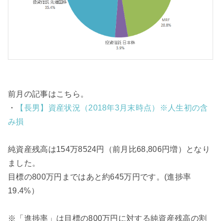
前月の記事はこちら。
・
【長男】資産状況（2018年3月末時点）※人生初の含
み損
純資産残高は154万8524円（前月比68,806円増）となり
ました。
目標の800万円まではあと約645万円です。(進捗率
19.4%）
※「進捗率」は目標の800万円に対する純資産残高の割