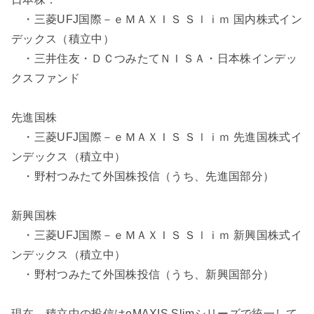
・三菱UFJ国際－ｅＭＡＸＩＳ Ｓｌｉｍ 国内株式イン
デックス（積立中）
・三井住友・ＤＣつみたてＮＩＳＡ・日本株インデッ
クスファンド
先進国株
・三菱UFJ国際－ｅＭＡＸＩＳ Ｓｌｉｍ 先進国株式イ
ンデックス（積立中）
・野村つみたて外国株投信（うち、先進国部分）
新興国株
・三菱UFJ国際－ｅＭＡＸＩＳ Ｓｌｉｍ 新興国株式イ
ンデックス（積立中）
・野村つみたて外国株投信（うち、新興国部分）
現在、積立中の投信はeMAXIS Slimシリーズで統一して