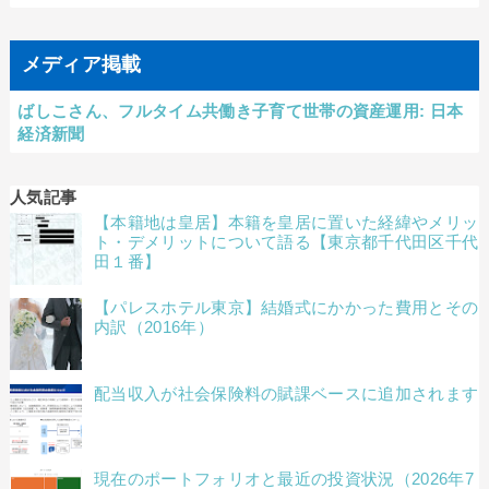
メディア掲載
ばしこさん、フルタイム共働き子育て世帯の資産運用: 日本
経済新聞
人気記事
【本籍地は皇居】本籍を皇居に置いた経緯やメリッ
ト・デメリットについて語る【東京都千代田区千代
田１番】
【パレスホテル東京】結婚式にかかった費用とその
内訳（2016年）
配当収入が社会保険料の賦課ベースに追加されます
現在のポートフォリオと最近の投資状況（2026年7