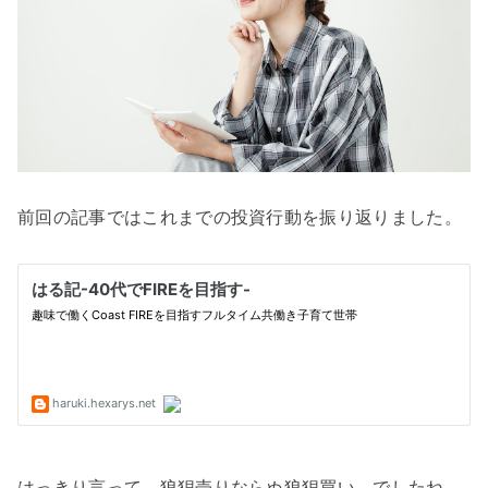
前回の記事ではこれまでの投資行動を振り返りました。
はっきり言って、狼狽売りならぬ狼狽買い、でしたね。