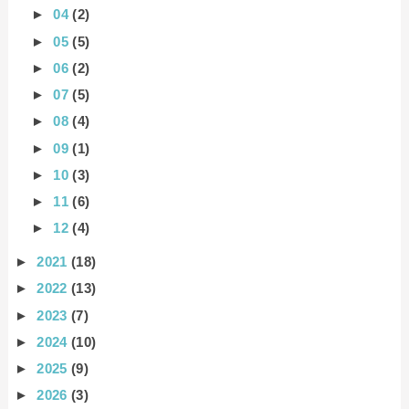
►
04
(2)
►
05
(5)
►
06
(2)
►
07
(5)
►
08
(4)
►
09
(1)
►
10
(3)
►
11
(6)
►
12
(4)
►
2021
(18)
►
2022
(13)
►
2023
(7)
►
2024
(10)
►
2025
(9)
►
2026
(3)