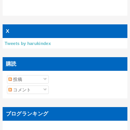
X
Tweets by harukindex
購読
投稿
コメント
ブログランキング