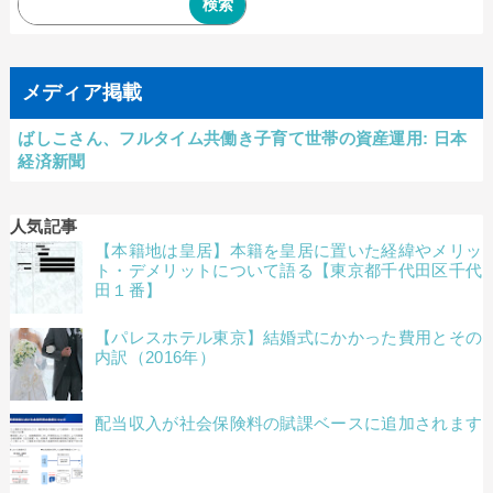
メディア掲載
ばしこさん、フルタイム共働き子育て世帯の資産運用: 日本
経済新聞
人気記事
【本籍地は皇居】本籍を皇居に置いた経緯やメリッ
ト・デメリットについて語る【東京都千代田区千代
田１番】
【パレスホテル東京】結婚式にかかった費用とその
内訳（2016年）
配当収入が社会保険料の賦課ベースに追加されます