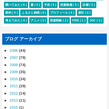
調べてみた
( 6 )
妻
( 5 )
子供
( 5 )
投資雑感
( 5 )
目標
( 5 )
節約
( 5 )
ふるさと納税
( 4 )
プロフィール
( 4 )
家計
( 4 )
考えてみた
( 4 )
アニメ
( 3 )
投資戦略
( 2 )
FIRE
( 1 )
JGC
( 1 )
ブログ アーカイブ
►
2006
(44)
►
2007
(79)
►
2008
(74)
►
2009
(35)
►
2010
(34)
►
2011
(39)
►
2012
(14)
►
2013
(11)
►
2015
(1)