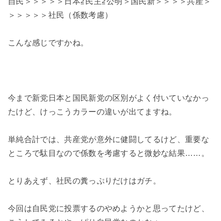
自民＞＞＞＞＞日本≧民主≧公明＞国民新＞＞＞＞共産＞
＞＞＞＞＞社民（係数考慮）
こんな感じですかね。
今まで新党日本と国民新党の区別がよく付いていなかっ
たけど、けっこうカラーの違いが出てますね。
単純合計では、共産党が意外に健闘してるけど、重要な
ところで駄目なので係数を考慮すると微妙な結果……。
とりあえず、社民の糞っぷりだけはガチ。
今回は自民党に投票するのやめようかと思ってたけど、