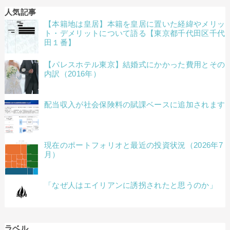
人気記事
【本籍地は皇居】本籍を皇居に置いた経緯やメリッ
ト・デメリットについて語る【東京都千代田区千代
田１番】
【パレスホテル東京】結婚式にかかった費用とその
内訳（2016年）
配当収入が社会保険料の賦課ベースに追加されます
現在のポートフォリオと最近の投資状況（2026年7
月）
「なぜ人はエイリアンに誘拐されたと思うのか」
ラベル