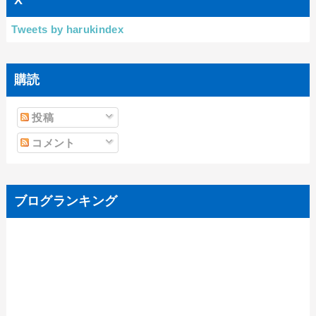
X
Tweets by harukindex
購読
投稿
コメント
ブログランキング