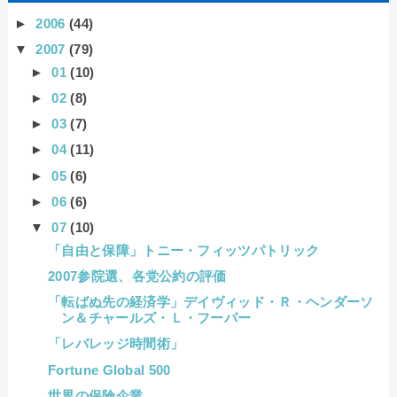
►
2006
(44)
▼
2007
(79)
►
01
(10)
►
02
(8)
►
03
(7)
►
04
(11)
►
05
(6)
►
06
(6)
▼
07
(10)
「自由と保障」トニー・フィッツパトリック
2007参院選、各党公約の評価
「転ばぬ先の経済学」デイヴィッド・Ｒ・ヘンダーソ
ン＆チャールズ・Ｌ・フーパー
「レバレッジ時間術」
Fortune Global 500
世界の保険企業