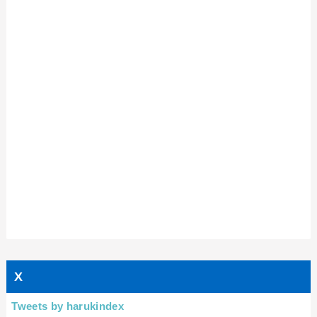
X
Tweets by harukindex