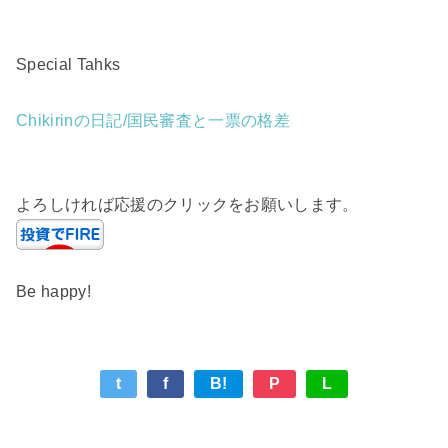
Special Tahks
Chikirinの日記/国民審査と一票の格差
よろしければ応援のクリックをお願いします。
Be happy!
t
f
B!
P
L