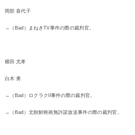
岡部 喜代子
→（Bad）まねきTV事件の際の裁判官。
横田 尤孝
白木 勇
→（Bad）ロクラクII事件の際の裁判官。
→（Bad）北朝鮮映画無許諾放送事件の際の裁判官。