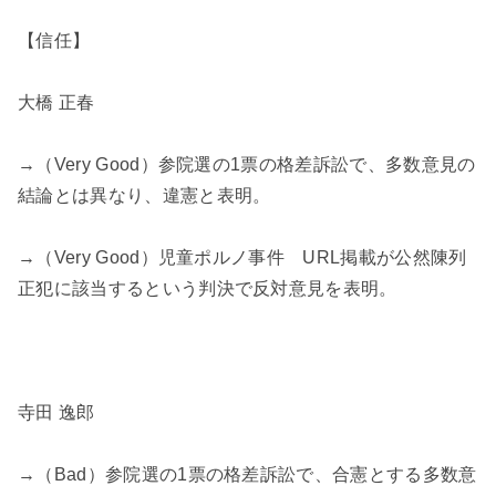
【信任】
大橋 正春
→（Very Good）参院選の1票の格差訴訟で、多数意見の
結論とは異なり、違憲と表明。
→（Very Good）児童ポルノ事件 URL掲載が公然陳列
正犯に該当するという判決で反対意見を表明。
寺田 逸郎
→（Bad）参院選の1票の格差訴訟で、合憲とする多数意