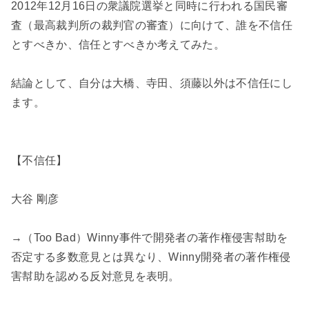
2012年12月16日の衆議院選挙と同時に行われる国民審
査（最高裁判所の裁判官の審査）に向けて、誰を不信任
とすべきか、信任とすべきか考えてみた。
結論として、自分は大橋、寺田、須藤以外は不信任にし
ます。
【不信任】
大谷 剛彦
→（Too Bad）Winny事件で開発者の著作権侵害幇助を
否定する多数意見とは異なり、Winny開発者の著作権侵
害幇助を認める反対意見を表明。