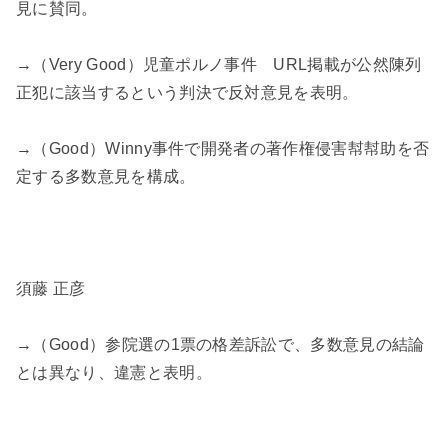
見に賛同。
→（Very Good）児童ポルノ事件 URL掲載が公然陳列
正犯に該当するという判決で反対意見を表明。
→（Good）Winny事件で開発者の著作権侵害幇幇助を否
定する多数意見を構成。
須藤 正彦
→（Good）参院選の1票の格差訴訟で、多数意見の結論
とは異なり、違憲と表明。