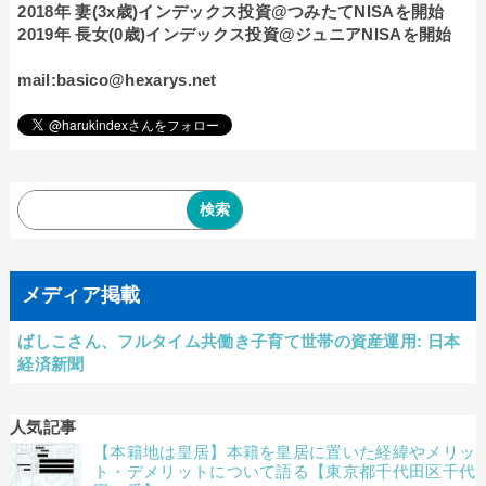
2018年 妻(3x歳)インデックス投資@つみたてNISAを開始
2019年 長女(0歳)インデックス投資@ジュニアNISAを開始
mail:basico@hexarys.net
メディア掲載
ばしこさん、フルタイム共働き子育て世帯の資産運用: 日本
経済新聞
人気記事
【本籍地は皇居】本籍を皇居に置いた経緯やメリッ
ト・デメリットについて語る【東京都千代田区千代