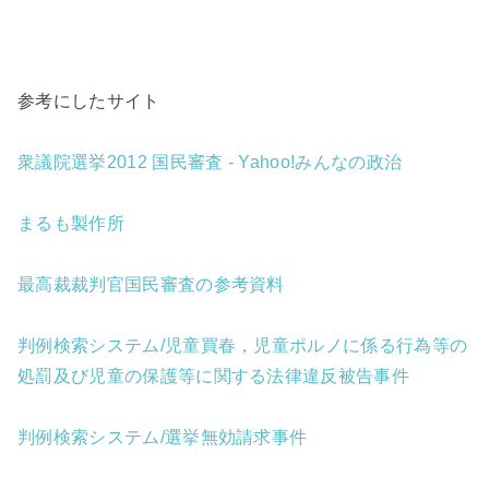
参考にしたサイト
衆議院選挙2012 国民審査 - Yahoo!みんなの政治
まるも製作所
最高裁裁判官国民審査の参考資料
判例検索システム/児童買春，児童ポルノに係る行為等の
処罰及び児童の保護等に関する法律違反被告事件
判例検索システム/選挙無効請求事件