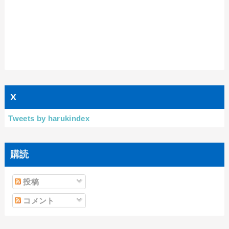
X
Tweets by harukindex
購読
投稿
コメント