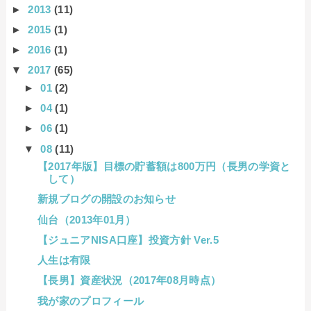
►
2013
(11)
►
2015
(1)
►
2016
(1)
▼
2017
(65)
►
01
(2)
►
04
(1)
►
06
(1)
▼
08
(11)
【2017年版】目標の貯蓄額は800万円（長男の学資と
して）
新規ブログの開設のお知らせ
仙台（2013年01月）
【ジュニアNISA口座】投資方針 Ver.5
人生は有限
【長男】資産状況（2017年08月時点）
我が家のプロフィール