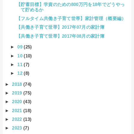
【貯蓄目標】学資のための800万円を18年でどうやっ
て貯めるか
【フルタイム共働き子育て世帯】家計管理（概要編）
【共働き子育て世帯】2017年07月の家計簿
【共働き子育て世帯】2017年08月の家計簿
►
09
(25)
►
10
(10)
►
11
(7)
►
12
(8)
►
2018
(74)
►
2019
(75)
►
2020
(43)
►
2021
(18)
►
2022
(13)
►
2023
(7)