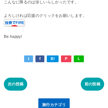
こんなに降るのは珍しいらしかったです。
よろしければ応援のクリックをお願いします。
Be happy!
t
f
B!
P
L
次の投稿
前の投稿
旅行カテゴリ