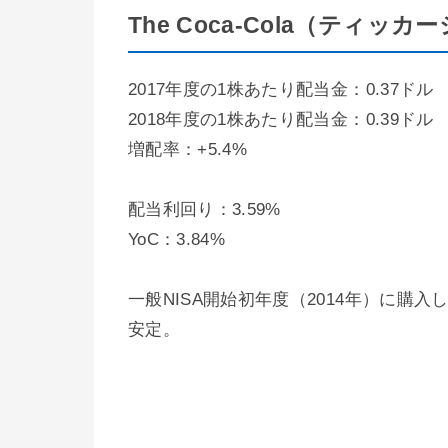
The Coca-Cola（ティッ
2017年度の1株あたり配当金：0.37ドル
2018年度の1株あたり配当金：0.39ドル
増配率：+5.4%
配当利回り：3.59%
YoC：3.84%
一般NISA開始初年度（2014年）に購入
安定。