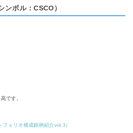
カーシンボル：CSCO）
最高です。
（ポートフォリオ構成銘柄紹介vol.3）