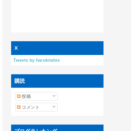
X
Tweets by harukindex
購読
投稿
コメント