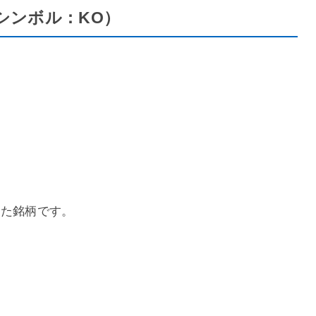
カーシンボル：KO）
した銘柄です。