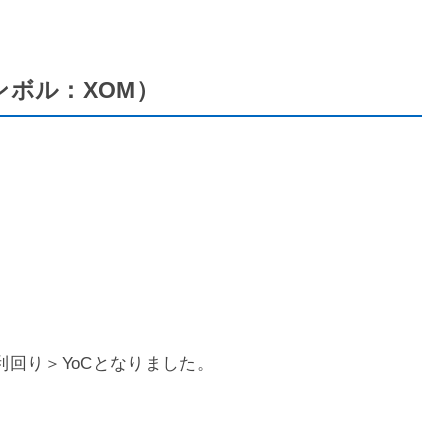
シンボル：XOM）
回り＞YoCとなりました。