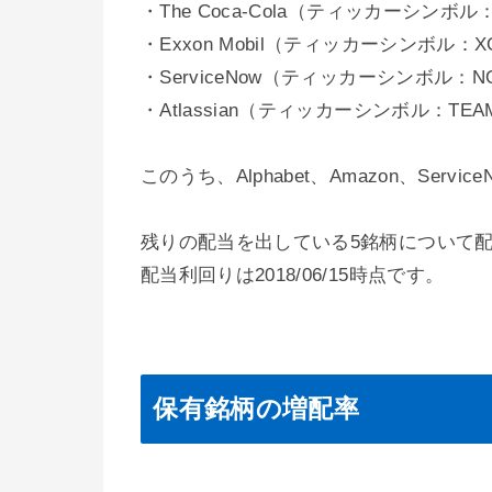
・The Coca-Cola（ティッカーシンボル
・Exxon Mobil（ティッカーシンボル：
・ServiceNow（ティッカーシンボル：N
・Atlassian（ティッカーシンボル：TEA
このうち、Alphabet、Amazon、Servic
残りの配当を出している5銘柄について
配当利回りは2018/06/15時点です。
保有銘柄の増配率