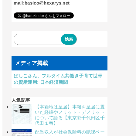
mail:basico@hexarys.net
メディア掲載
ばしこさん、フルタイム共働き子育て世帯
の資産運用: 日本経済新聞
人気記事
【本籍地は皇居】本籍を皇居に置
いた経緯やメリット・デメリット
について語る【東京都千代田区千
代田１番】
配当収入が社会保険料の賦課ベー