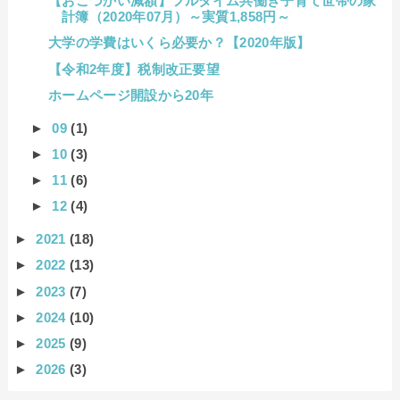
【おこづかい減額】フルタイム共働き子育て世帯の家
計簿（2020年07月）～実質1,858円～
大学の学費はいくら必要か？【2020年版】
【令和2年度】税制改正要望
ホームページ開設から20年
►
09
(1)
►
10
(3)
►
11
(6)
►
12
(4)
►
2021
(18)
►
2022
(13)
►
2023
(7)
►
2024
(10)
►
2025
(9)
►
2026
(3)