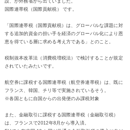
設、が外務省から出ていました。
国際連帯税（国際貢献税） です。
「国際連帯税（国際貢献税）は、グローバルな課題に対
する追加的資金の担い手を経済のグローバル化により恩
恵を得ている層に求める考え方である」とのこと。
税制抜本改革法（消費税増税法）で検討することが規定
されていたみたいです。
航空券に課税する国際連帯税（航空券連帯税）は、既に
フランス、韓国、チリ等で実施されているそう。
※各国ともに自国からの出発便のみ課税対象
また、金融取引に課税する国際連帯税（金融取引税）
は、フランスで2012年8月から導入済。