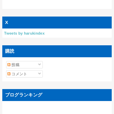
X
Tweets by harukindex
購読
投稿
コメント
ブログランキング