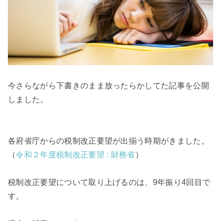
今さらながら下書きのまま放ったらかしてた記事を公開
しました。
各府省庁からの税制改正要望が出揃う時期がきました。
（
令和２年度税制改正要望 : 財務省
）
税制改正要望について取り上げるのは、9年振り4回目で
す。