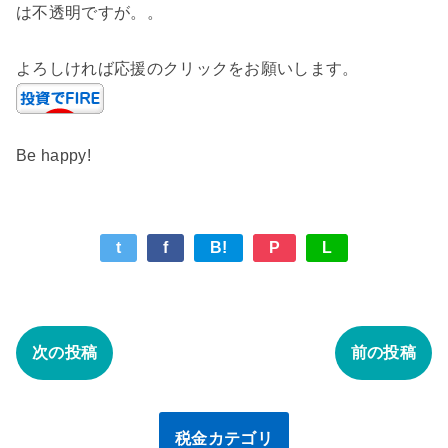
は不透明ですが。。
よろしければ応援のクリックをお願いします。
Be happy!
t
f
B!
P
L
次の投稿
前の投稿
税金カテゴリ