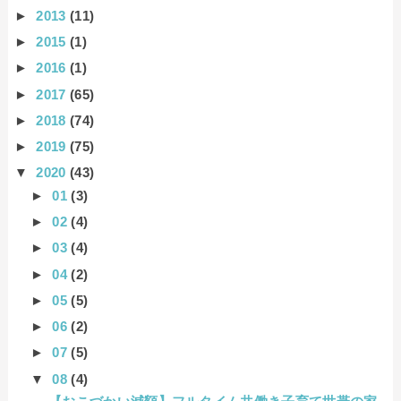
►
2013
(11)
►
2015
(1)
►
2016
(1)
►
2017
(65)
►
2018
(74)
►
2019
(75)
▼
2020
(43)
►
01
(3)
►
02
(4)
►
03
(4)
►
04
(2)
►
05
(5)
►
06
(2)
►
07
(5)
▼
08
(4)