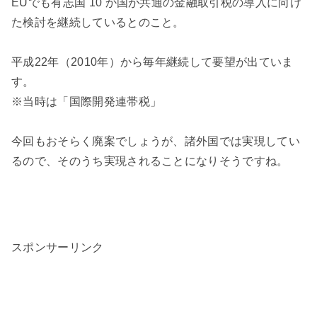
EUでも有志国 10 か国が共通の金融取引税の導入に向け
た検討を継続しているとのこと。
平成22年（2010年）から毎年継続して要望が出ていま
す。
※当時は「国際開発連帯税」
今回もおそらく廃案でしょうが、諸外国では実現してい
るので、そのうち実現されることになりそうですね。
スポンサーリンク