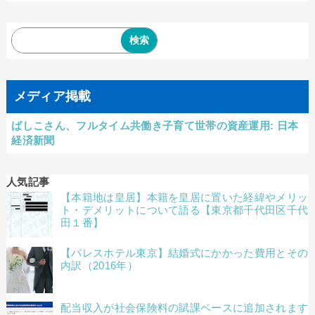
メディア掲載
ばしこさん、フルタイム共働き子育て世帯の資産運用: 日本
経済新聞
人気記事
【本籍地は皇居】本籍を皇居に置いた経緯やメリッ
ト・デメリットについて語る【東京都千代田区千代
田１番】
【パレスホテル東京】結婚式にかかった費用とその
内訳（2016年）
配当収入が社会保険料の賦課ベースに追加されます