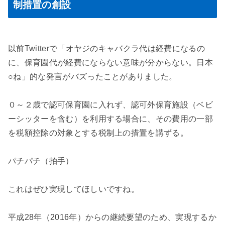
制措置の創設
以前Twitterで「オヤジのキャバクラ代は経費になるの
に、保育園代が経費にならない意味が分からない。日本
○ね」的な発言がバズったことがありました。
０～２歳で認可保育園に入れず、認可外保育施設（ベビ
ーシッターを含む）を利用する場合に、その費用の一部
を税額控除の対象とする税制上の措置を講ずる。
パチパチ（拍手）
これはぜひ実現してほしいですね。
平成28年（2016年）からの継続要望のため、実現するか