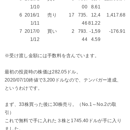
1/10
00
8.61
6
2016/1
売り
17
735.
12,4
1,417.68
1/11
46
81.22
7
2017/0
買い
2
793.
-1,59
-176.91
1/12
44
4.59
※受け渡し金額には手数料を含んでいます。
最初の投資時の株価は282.05ドル。
2020/07/10終値で3,200ドルなので、テンバガー達成、
というわけです。
まず、33株買った後に30株売り。（No.1～No.2の取
引）
これで無料で手に入れた３株と1745.40ドルが手に入り
ました。