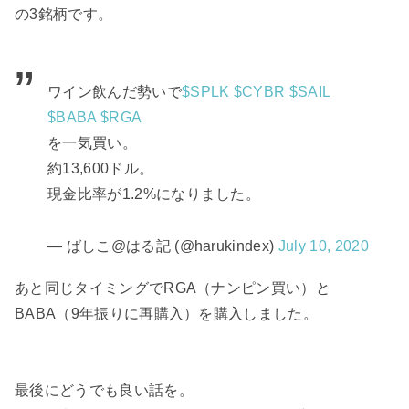
の3銘柄です。
ワイン飲んだ勢いで
$SPLK
$CYBR
$SAIL
$BABA
$RGA
を一気買い。
約13,600ドル。
現金比率が1.2%になりました。
— ばしこ@はる記 (@harukindex)
July 10, 2020
あと同じタイミングでRGA（ナンピン買い）と
BABA（9年振りに再購入）を購入しました。
最後にどうでも良い話を。