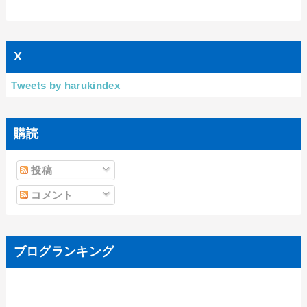
X
Tweets by harukindex
購読
投稿
コメント
ブログランキング