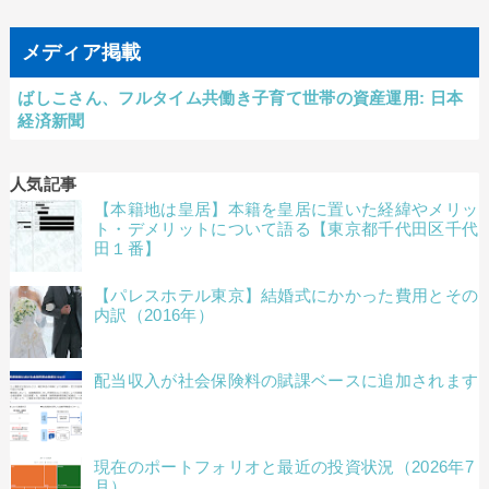
メディア掲載
ばしこさん、フルタイム共働き子育て世帯の資産運用: 日本
経済新聞
人気記事
【本籍地は皇居】本籍を皇居に置いた経緯やメリッ
ト・デメリットについて語る【東京都千代田区千代
田１番】
【パレスホテル東京】結婚式にかかった費用とその
内訳（2016年）
配当収入が社会保険料の賦課ベースに追加されます
現在のポートフォリオと最近の投資状況（2026年7
月）