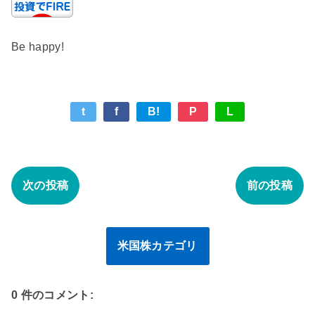
Be happy!
t
f
B!
P
L
次の投稿
前の投稿
米国株カテゴリ
0 件のコメント: