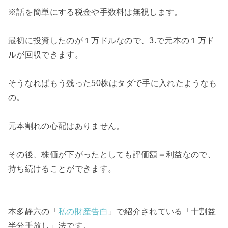
※話を簡単にする税金や手数料は無視します。
最初に投資したのが１万ドルなので、3.で元本の１万ド
ルが回収できます。
そうなればもう残った50株はタダで手に入れたようなも
の。
元本割れの心配はありません。
その後、株価が下がったとしても評価額＝利益なので、
持ち続けることができます。
本多静六の「
私の財産告白
」で紹介されている「十割益
半分手放し」法です。