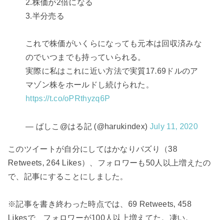
2.株価が2倍になる
3.半分売る
これで株価がいくらになっても元本は回収済みな
のでいつまでも持っていられる。
実際に私はこれに近い方法で実質17.69ドルのア
マゾン株をホールドし続けられた。
https://t.co/oPRthyzq6P
— ばしこ@はる記 (@harukindex)
July 11, 2020
このツイートが自分にしてはかなりバズり（38
Retweets, 264 Likes）、フォロワーも50人以上増えたの
で、記事にすることにしました。
※記事を書き終わった時点では、69 Retweets, 458
Likesで、フォロワーが100人以上増えてた。凄い。