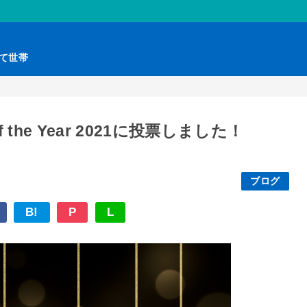
育て世帯
the Year 2021に投票しました！
ブログ
B!
P
L