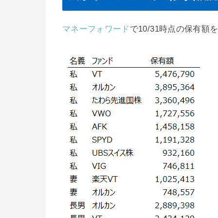
マネーフォワード
で10/31時点の保有