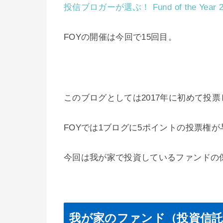
投信ブロガーが選ぶ！ Fund of the Year 2
FOYの開催は今回で15回目。
このブログとしては2017年に初めて投
FOYでは1ブログに5ポイントの投票権
今回は我が家で投資しているファンドの
我が家のファンド（投資信託