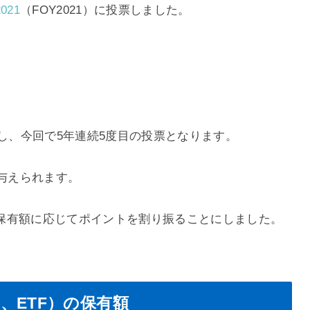
021
（FOY2021）に投票しました。
票し、今回で5年連続5度目の投票となります。
が与えられます。
保有額に応じてポイントを割り振ることにしました。
、ETF）の保有額