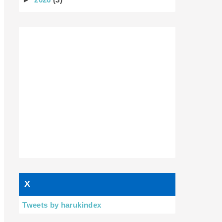
X
Tweets by harukindex