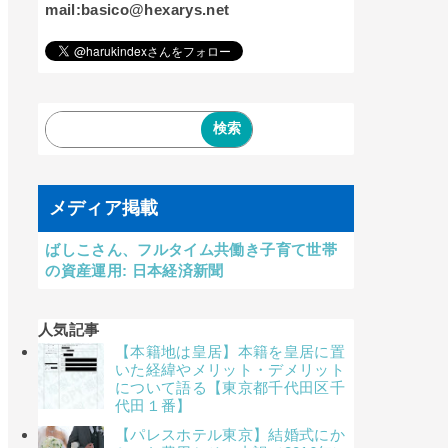
mail:basico@hexarys.net
メディア掲載
ばしこさん、フルタイム共働き子育て世帯
の資産運用: 日本経済新聞
人気記事
【本籍地は皇居】本籍を皇居に置
いた経緯やメリット・デメリット
について語る【東京都千代田区千
代田１番】
【パレスホテル東京】結婚式にか