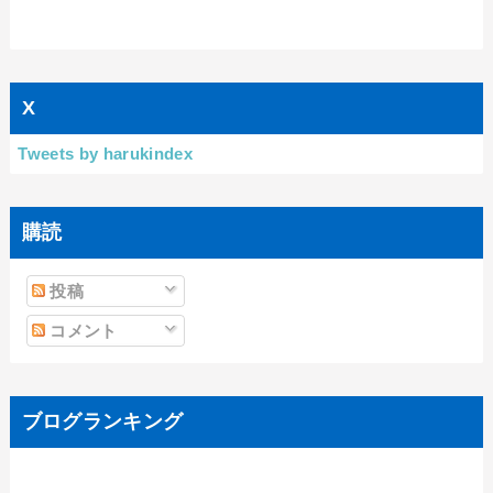
X
Tweets by harukindex
購読
投稿
コメント
ブログランキング