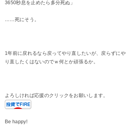
3650秒息を止めたら多分死ぬ」
……死にそう。
1年前に戻れるなら戻ってやり直したいが、戻らずにや
り直したくはないのでｗ何とか頑張るか。
よろしければ応援のクリックをお願いします。
Be happy!