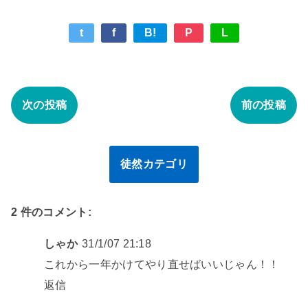
t
f
B!
P
L
次の投稿
前の投稿
徒然カテゴリ
2 件のコメント:
しゃか
31/1/07 21:18
これから一年かけてやり直せばいいじゃん！！
返信