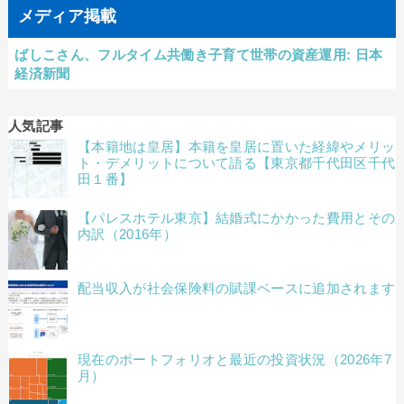
メディア掲載
ばしこさん、フルタイム共働き子育て世帯の資産運用: 日本
経済新聞
人気記事
【本籍地は皇居】本籍を皇居に置いた経緯やメリッ
ト・デメリットについて語る【東京都千代田区千代
田１番】
【パレスホテル東京】結婚式にかかった費用とその
内訳（2016年）
配当収入が社会保険料の賦課ベースに追加されます
現在のポートフォリオと最近の投資状況（2026年7
月）