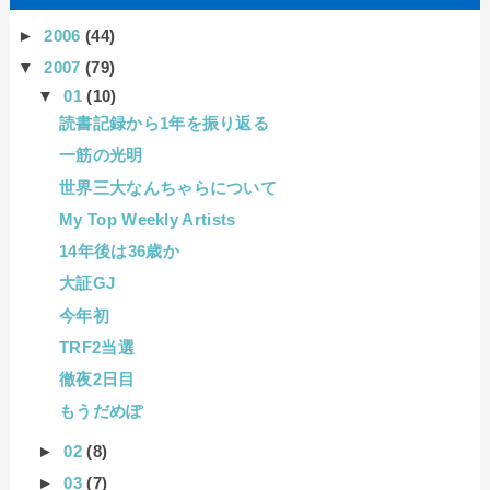
►
2006
(44)
▼
2007
(79)
▼
01
(10)
読書記録から1年を振り返る
一筋の光明
世界三大なんちゃらについて
My Top Weekly Artists
14年後は36歳か
大証GJ
今年初
TRF2当選
徹夜2日目
もうだめぽ
►
02
(8)
►
03
(7)