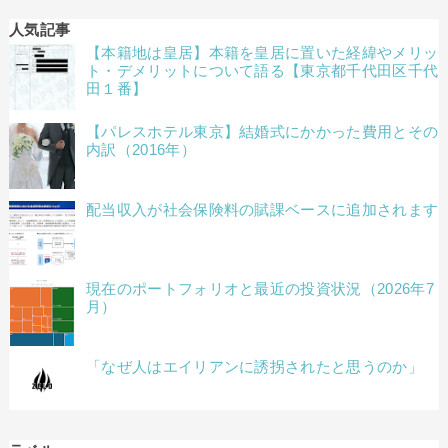
人気記事
【本籍地は皇居】本籍を皇居に置いた経緯やメリッ
ト・デメリットについて語る【東京都千代田区千代
田１番】
【パレスホテル東京】結婚式にかかった費用とその
内訳（2016年）
配当収入が社会保険料の賦課ベースに追加されます
現在のポートフォリオと最近の投資状況（2026年7
月）
「なぜ人はエイリアンに誘拐されたと思うのか」