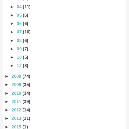
►
04
(11)
►
05
(6)
►
06
(6)
►
07
(10)
►
08
(6)
►
09
(7)
►
10
(5)
►
12
(3)
►
2008
(74)
►
2009
(35)
►
2010
(34)
►
2011
(39)
►
2012
(14)
►
2013
(11)
►
2015
(1)