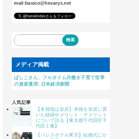
mail:basico@hexarys.net
メディア掲載
ばしこさん、フルタイム共働き子育て世帯
の資産運用: 日本経済新聞
人気記事
【本籍地は皇居】本籍を皇居に置
いた経緯やメリット・デメリット
について語る【東京都千代田区千
代田１番】
【パレスホテル東京】結婚式にか