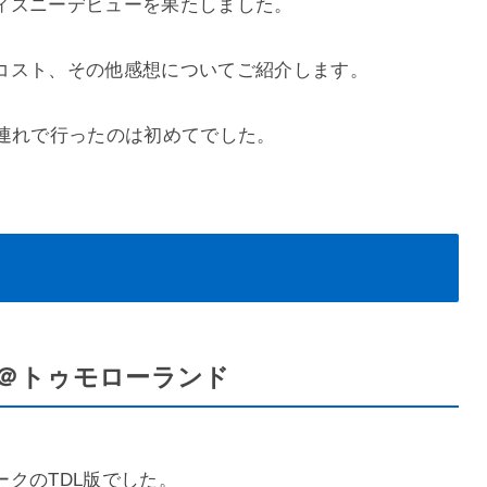
ディズニーデビューを果たしました。
コスト、その他感想についてご紹介します。
子連れで行ったのは初めてでした。
＠トゥモローランド
クのTDL版でした。