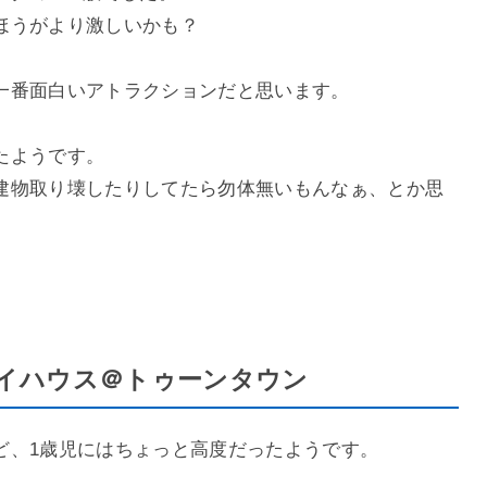
ほうがより激しいかも？
一番面白いアトラクションだと思います。
たようです。
建物取り壊したりしてたら勿体無いもんなぁ、とか思
イハウス＠トゥーンタウン
ど、1歳児にはちょっと高度だったようです。