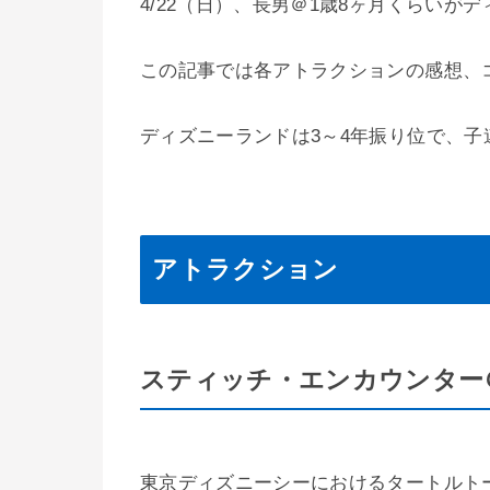
4/22（日）、長男＠1歳8ヶ月くらいが
この記事では各アトラクションの感想、
ディズニーランドは3～4年振り位で、
アトラクション
スティッチ・エンカウンター
東京ディズニーシーにおけるタートルトー