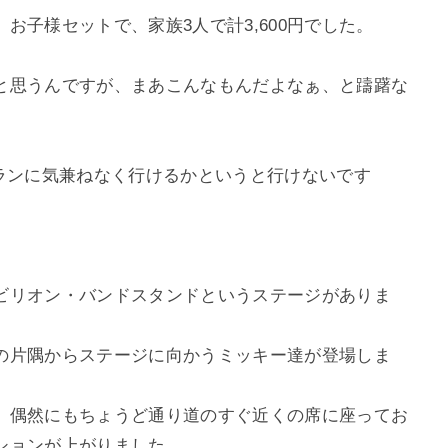
お子様セットで、家族3人で計3,600円でした。
と思うんですが、まあこんなもんだよなぁ、と躊躇な
トランに気兼ねなく行けるかというと行けないです
ビリオン・バンドスタンドというステージがありま
の片隅からステージに向かうミッキー達が登場しま
、偶然にもちょうど通り道のすぐ近くの席に座ってお
ションが上がりました。