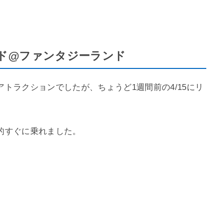
ド@ファンタジーランド
トラクションでしたが、ちょうど1週間前の4/15にリ
。
的すぐに乗れました。