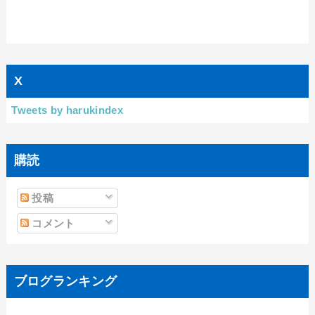
X
Tweets by harukindex
購読
投稿
コメント
ブログランキング