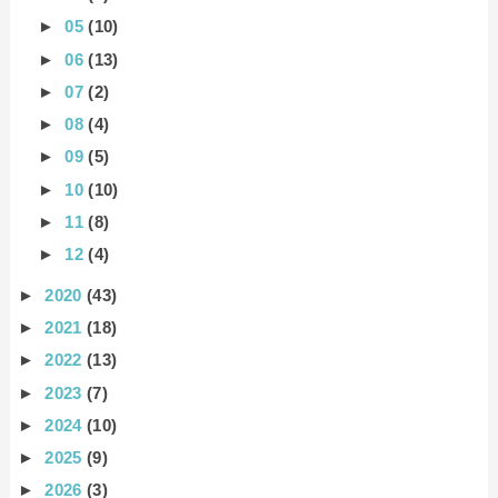
►
05
(10)
►
06
(13)
►
07
(2)
►
08
(4)
►
09
(5)
►
10
(10)
►
11
(8)
►
12
(4)
►
2020
(43)
►
2021
(18)
►
2022
(13)
►
2023
(7)
►
2024
(10)
►
2025
(9)
►
2026
(3)