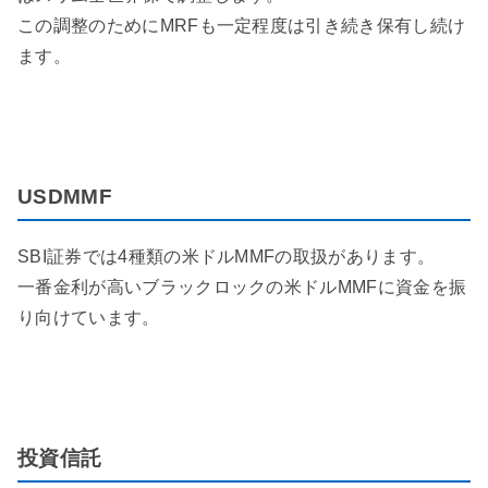
この調整のためにMRFも一定程度は引き続き保有し続け
ます。
USDMMF
SBI証券では4種類の米ドルMMFの取扱があります。
一番金利が高いブラックロックの米ドルMMFに資金を振
り向けています。
投資信託