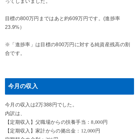
ってしまいました。
目標の800万円まではあと約609万円です。(進捗率
23.9%）
※「進捗率」は目標の800万円に対する純資産残高の割
合です。
今月の収入
今月の収入は2万388円でした。
内訳は、
【定期収入】父職場からの扶養手当：8,000円
【定期収入】家計からの拠出金：12,000円