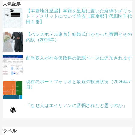
人気記事
【本籍地は皇居】本籍を皇居に置いた経緯やメリッ
ト・デメリットについて語る【東京都千代田区千代
田１番】
【パレスホテル東京】結婚式にかかった費用とその
内訳（2016年）
配当収入が社会保険料の賦課ベースに追加されます
現在のポートフォリオと最近の投資状況（2026年7
月）
「なぜ人はエイリアンに誘拐されたと思うのか」
ラベル