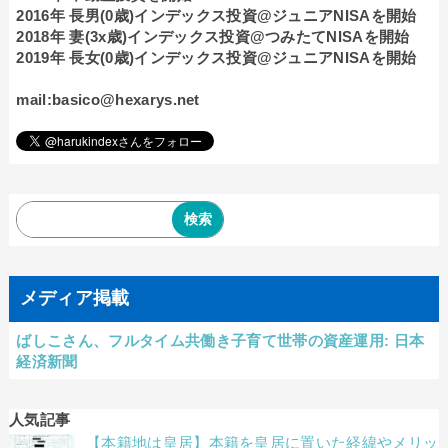
2016年 長男(0歳)インデックス投資@ジュニアNISAを開始
2018年 妻(3x歳)インデックス投資@つみたてNISAを開始
2019年 長女(0歳)インデックス投資@ジュニアNISAを開始
mail:basico@hexarys.net
メディア掲載
ばしこさん、フルタイム共働き子育て世帯の資産運用: 日本
経済新聞
人気記事
【本籍地は皇居】本籍を皇居に置いた経緯やメリッ