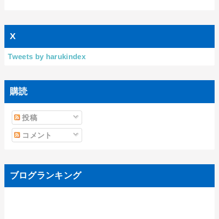
X
Tweets by harukindex
購読
投稿
コメント
ブログランキング