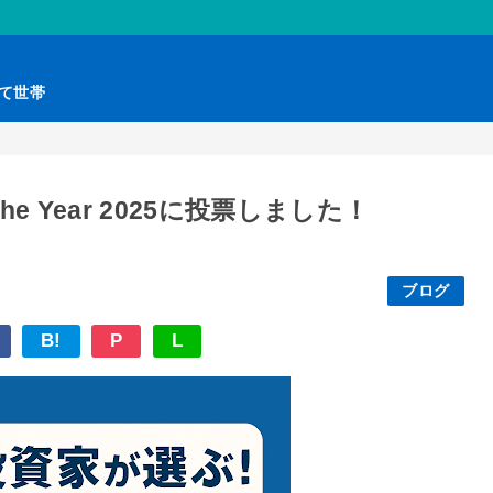
育て世帯
he Year 2025に投票しました！
ブログ
B!
P
L