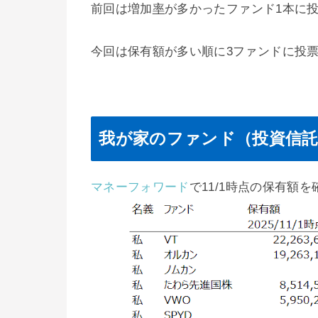
前回は増加
率
が多かったファンド1本に
今回は保有額が多い順に3ファンドに投
我が家のファンド（投資信託
マネーフォワード
で11/1時点の保有額