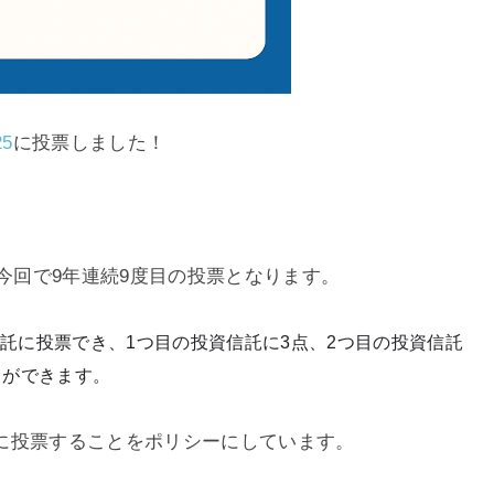
25
に投票しました！
、今回で9年連続9度目の投票となります。
託に投票でき、1つ目の投資信託に3点、2つ目の投資信託
とができます。
に投票することをポリシーにしています。