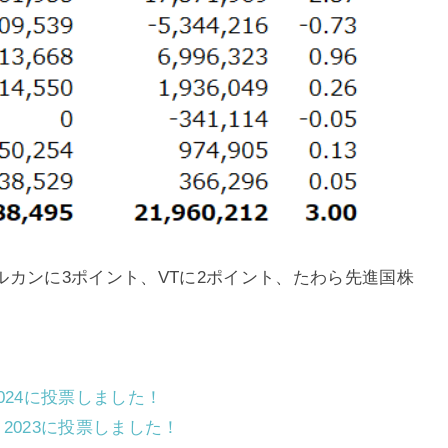
カンに3ポイント、VTに2ポイント、たわら先進国株
r 2024に投票しました！
ar 2023に投票しました！