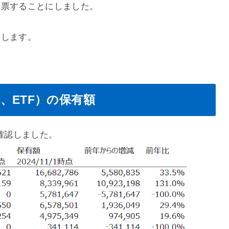
投票することにしました。
票します。
、ETF）の保有額
を確認しました。