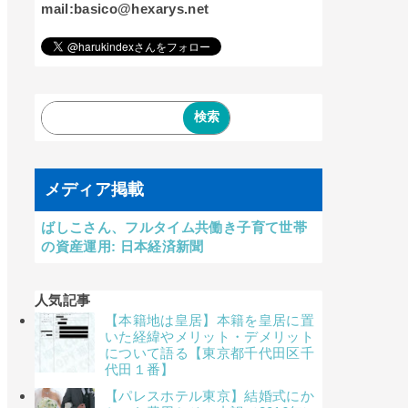
mail:basico@hexarys.net
メディア掲載
ばしこさん、フルタイム共働き子育て世帯
の資産運用: 日本経済新聞
人気記事
【本籍地は皇居】本籍を皇居に置
いた経緯やメリット・デメリット
について語る【東京都千代田区千
代田１番】
【パレスホテル東京】結婚式にか