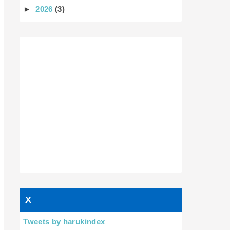
►
2026
(3)
X
Tweets by harukindex