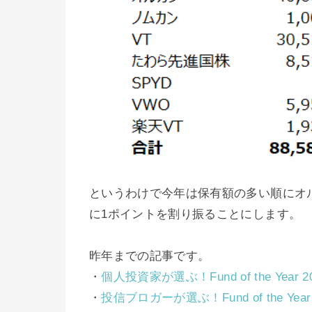
というわけで今年は保有額の多い順にオル
に1ポイントを割り振ることにします。
昨年までの記事です。
・
個人投資家が選ぶ！Fund of the Yea
・
投信ブロガーが選ぶ！Fund of the Ye