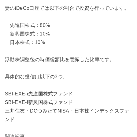
妻のiDeCo口座では以下の割合で投資を行っています。
先進国株式：80%
新興国株式：10%
日本株式：10%
浮動株調整後の時価総額比を意識した比率です。
具体的な投信は以下の3つ。
SBI-EXE-i先進国株式ファンド
SBI-EXE-i新興国株式ファンド
三井住友・DCつみたてNISA・日本株インデックスファ
ンド
関連記事