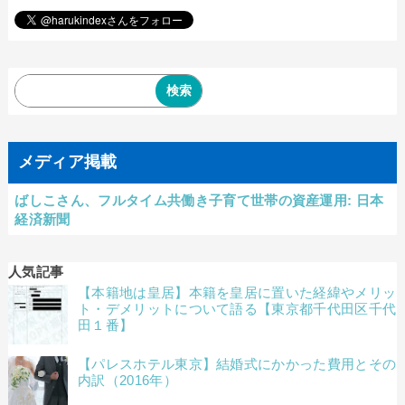
メディア掲載
ばしこさん、フルタイム共働き子育て世帯の資産運用: 日本
経済新聞
人気記事
【本籍地は皇居】本籍を皇居に置いた経緯やメリッ
ト・デメリットについて語る【東京都千代田区千代
田１番】
【パレスホテル東京】結婚式にかかった費用とその
内訳（2016年）