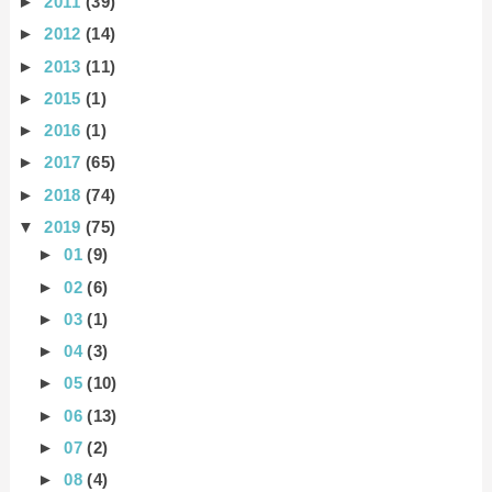
►
2011
(39)
►
2012
(14)
►
2013
(11)
►
2015
(1)
►
2016
(1)
►
2017
(65)
►
2018
(74)
▼
2019
(75)
►
01
(9)
►
02
(6)
►
03
(1)
►
04
(3)
►
05
(10)
►
06
(13)
►
07
(2)
►
08
(4)