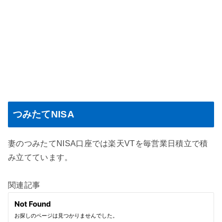
つみたてNISA
妻のつみたてNISA口座では楽天VTを毎営業日積立で積
み立てています。
関連記事