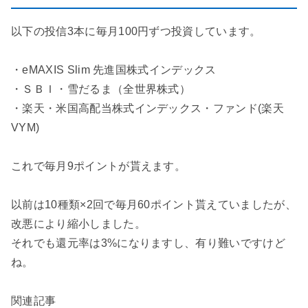
以下の投信3本に毎月100円ずつ投資しています。
・eMAXIS Slim 先進国株式インデックス
・ＳＢＩ・雪だるま（全世界株式）
・楽天・米国高配当株式インデックス・ファンド(楽天
VYM)
これで毎月9ポイントが貰えます。
以前は10種類×2回で毎月60ポイント貰えていましたが、
改悪により縮小しました。
それでも還元率は3%になりますし、有り難いですけど
ね。
関連記事