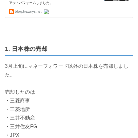
1. 日本株の売却
3月上旬にマネーフォワード以外の日本株を売却しまし
た。
売却したのは
・三菱商事
・三菱地所
・三井不動産
・三井住友FG
・JPX