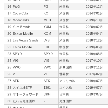
16
P&G
PG
米国株
2012年12月
17
Coca-Cola
KO
米国株
2014年01月
18
Mcdonald's
MCD
米国株
2019年10月
19
Yum Brands
YUM
米国株
2020年02月
20
Exxon Mobile
XOM
米国株
2015年04月
21
Las Vegas Sands
LVS
米国株
2018年12月
22
China Mobile
CHL
中国株
2019年05月
23
SPYD
SPYD
米国株
2019年08月
24
VIG
VIG
米国株
2017年10月
25
VWO
VWO
新興国株
2019年11月
26
VT
VT
世界株
2017年02月
27
AFK
AFK
アフリカ株
2019年07月
28
スイス株ETF
1391
スイス株
2019年07月
29
マネーフォワード
3994
日本株
2019年07月
30
たわら先進国株
-
先進国株
31
オルカン
-
世界株