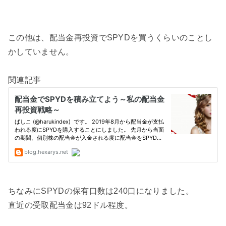
この他は、配当金再投資でSPYDを買うくらいのことし
かしていません。
関連記事
ちなみにSPYDの保有口数は240口になりました。
直近の受取配当金は92ドル程度。