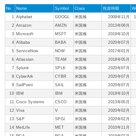
No
Name
Symbol
Class
投資時期
We
1
Alphabet
GOOGL
米国株
2009年11月
2
Amazon
AMZN
米国株
2013年08月
3
Microsoft
MSFT
米国株
2019年10月
4
Alibaba
BABA
中国株
2020年07月
5
ServiceNow
NOW
米国株
2017年01月
6
Atlassian
TEAM
米国株
2018年05月
7
Splunk
SPLK
米国株
2020年07月
8
CyberArk
CYBR
米国株
2020年07月
9
SailPoint
SAIL
米国株
2020年07月
10
IBM
IBM
米国株
2019年10月
11
Cisco Systems
CSCO
米国株
2013年05月
12
Visa
V
米国株
2020年02月
13
S&P
SPGI
米国株
2020年02月
14
MetLife
MET
米国株
2010年11月
15
RGA
RGA
米国株
2019年07月