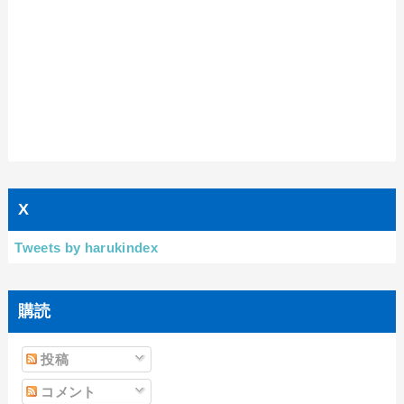
X
Tweets by harukindex
購読
投稿
コメント