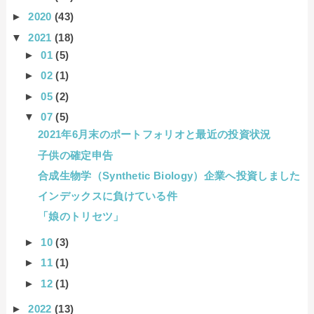
►
2020
(43)
▼
2021
(18)
►
01
(5)
►
02
(1)
►
05
(2)
▼
07
(5)
2021年6月末のポートフォリオと最近の投資状況
子供の確定申告
合成生物学（Synthetic Biology）企業へ投資しました
インデックスに負けている件
「娘のトリセツ」
►
10
(3)
►
11
(1)
►
12
(1)
►
2022
(13)