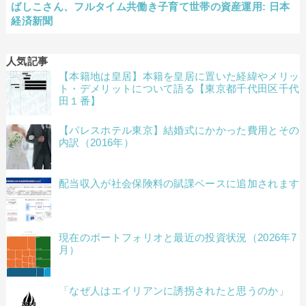
ばしこさん、フルタイム共働き子育て世帯の資産運用: 日本
経済新聞
人気記事
【本籍地は皇居】本籍を皇居に置いた経緯やメリッ
ト・デメリットについて語る【東京都千代田区千代
田１番】
【パレスホテル東京】結婚式にかかった費用とその
内訳（2016年）
配当収入が社会保険料の賦課ベースに追加されます
現在のポートフォリオと最近の投資状況（2026年7
月）
「なぜ人はエイリアンに誘拐されたと思うのか」