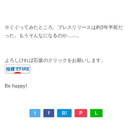
※ぐぐってみたところ、プレスリリースは約3年半前だ
った。もうそんなになるのか……。
よろしければ応援のクリックをお願いします。
Be happy!
t
f
B!
P
L