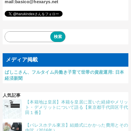
mail:basico@hexarys.net
メディア掲載
ばしこさん、フルタイム共働き子育て世帯の資産運用: 日本
経済新聞
人気記事
【本籍地は皇居】本籍を皇居に置いた経緯やメリッ
ト・デメリットについて語る【東京都千代田区千代
田１番】
【パレスホテル東京】結婚式にかかった費用とその
内訳（2016年）