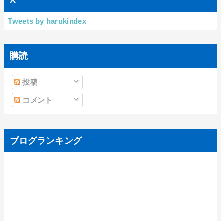
X
Tweets by harukindex
購読
投稿
コメント
ブログランキング