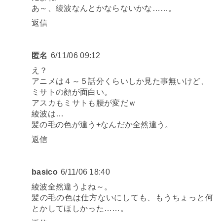
あ～、綾波なんとかならないかな……。
返信
匿名
6/11/06 09:12
え？
アニメは４～５話分くらいしか見た事無いけど、
ミサトの顔が面白い。
アスカもミサトも腰が変だｗ
綾波は…
髪の毛の色が違う+なんだか全然違う。
返信
basico
6/11/06 18:40
綾波全然違うよね～。
髪の毛の色は仕方ないにしても、もうちょっと何
とかしてほしかった……。