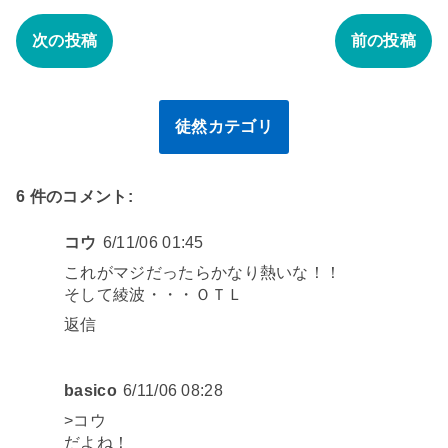
次の投稿
前の投稿
徒然カテゴリ
6 件のコメント:
コウ
6/11/06 01:45
これがマジだったらかなり熱いな！！
そして綾波・・・ＯＴＬ
返信
basico
6/11/06 08:28
>コウ
だよね！