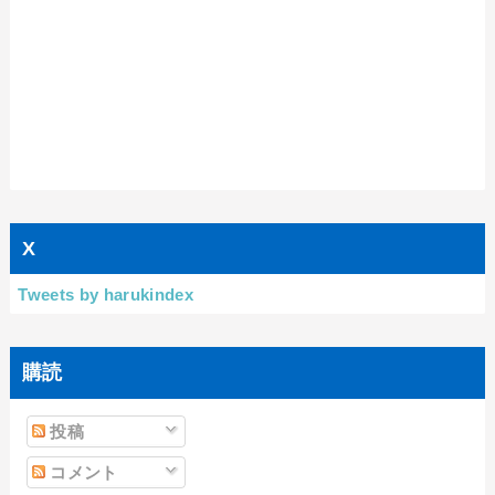
X
Tweets by harukindex
購読
投稿
コメント