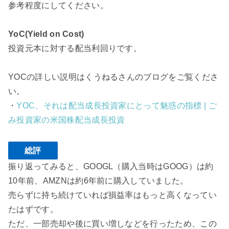
参考程度にしてください。
YoC(Yield on Cost)
投資元本に対する配当利回りです。
YOCの詳しい説明はくうねるさんのブログをご覧くださ
い。
・
YOC、それは配当成長投資家にとって魅惑の指標 | ご
み投資家の米国株配当成長投資
総評
振り返ってみると、GOOGL（購入当時はGOOG）は約
10年前、AMZNは約6年前に購入していました。
売らずに持ち続けていれば損益率はもっと高くなってい
たはずです。
ただ、一部売却や後に買い増しなどを行ったため、この