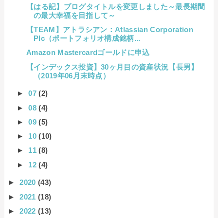
【はる記】ブログタイトルを変更しました～最長期間
の最大幸福を目指して～
【TEAM】アトラシアン：Atlassian Corporation
Plc（ポートフォリオ構成銘柄...
Amazon Mastercardゴールドに申込
【インデックス投資】30ヶ月目の資産状況【長男】
（2019年06月末時点）
►
07
(2)
►
08
(4)
►
09
(5)
►
10
(10)
►
11
(8)
►
12
(4)
►
2020
(43)
►
2021
(18)
►
2022
(13)