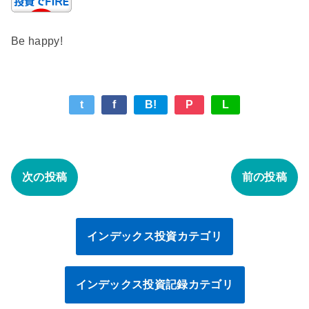
Be happy!
t
f
B!
P
L
次の投稿
前の投稿
インデックス投資カテゴリ
インデックス投資記録カテゴリ