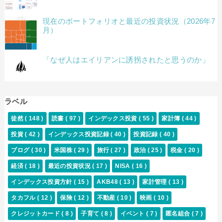
現在のポートフォリオと最近の投資状況（2026年7
月）
「なぜ人はエイリアンに誘拐されたと思うのか」
ラベル
徒然
( 148 )
読書
( 97 )
インデックス投資
( 55 )
家計簿
( 44 )
投資
( 42 )
インデックス投資記録
( 40 )
投資記録
( 40 )
ブログ
( 30 )
米国株
( 29 )
旅行
( 27 )
政治
( 25 )
税金
( 20 )
経済
( 18 )
最近の投資状況
( 17 )
NISA
( 16 )
インデックス投資方針
( 15 )
AKB48
( 13 )
家計管理
( 13 )
タカフル
( 12 )
保険
( 12 )
不動産
( 10 )
映画
( 10 )
クレジットカード
( 8 )
子育て
( 8 )
イベント
( 7 )
匿名組合
( 7 )