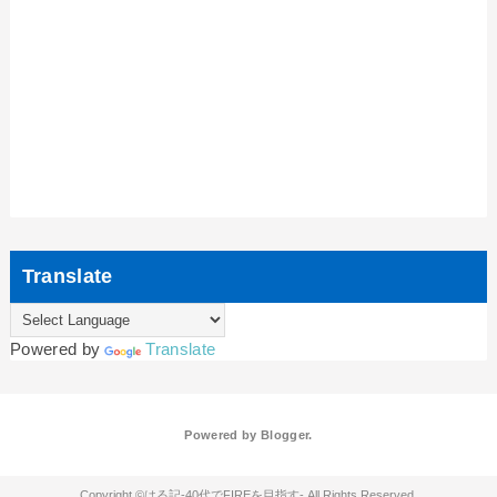
Translate
Powered by
Translate
Powered by
Blogger
.
はる記-40代でFIREを目指す-