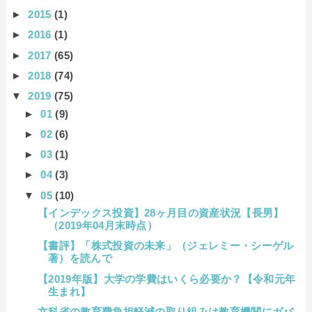
►
2015
(1)
►
2016
(1)
►
2017
(65)
►
2018
(74)
▼
2019
(75)
►
01
(9)
►
02
(6)
►
03
(1)
►
04
(3)
▼
05
(10)
【インデックス投資】28ヶ月目の資産状況【長男】
（2019年04月末時点）
【書評】「株式投資の未来」（ジェレミー・シーゲル
著）を読んで
【2019年版】大学の学費はいくら必要か？【令和元年
生まれ】
文科省の教育費負担軽減の取り組みは教育機関にガバ