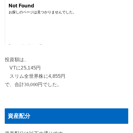
投資額は、
VTに25,145円
スリム全世界株に4,855円
で、合計30,000円でした。
資産配分