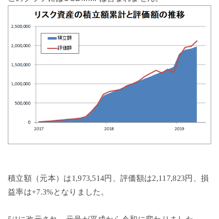
積立額（元本）は1,973,514円、評価額は2,117,823円、損
益率は+7.3%となりました。