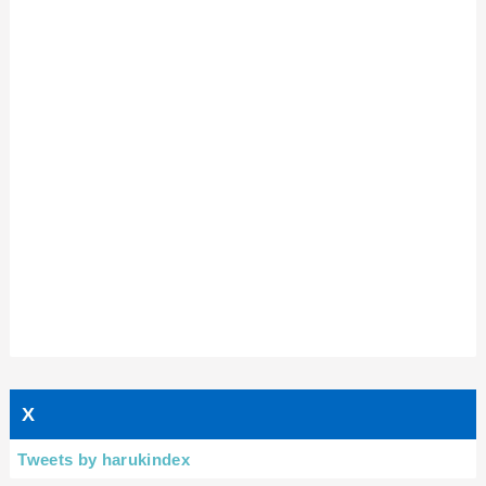
X
Tweets by harukindex