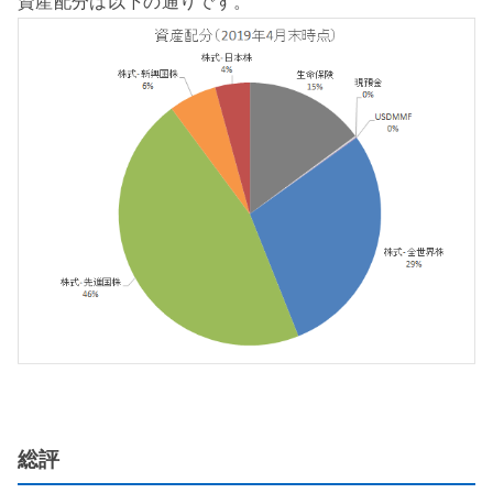
資産配分は以下の通りです。
総評