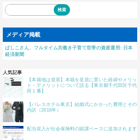
メディア掲載
ばしこさん、フルタイム共働き子育て世帯の資産運用: 日本
経済新聞
人気記事
【本籍地は皇居】本籍を皇居に置いた経緯やメリッ
ト・デメリットについて語る【東京都千代田区千代
田１番】
【パレスホテル東京】結婚式にかかった費用とその
内訳（2016年）
配当収入が社会保険料の賦課ベースに追加されます