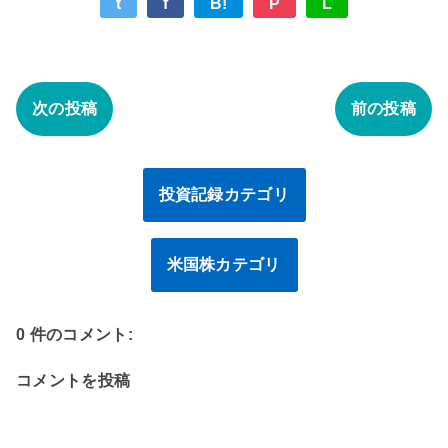
t
f
B!
P
L
次の投稿
前の投稿
投資記録カテゴリ
米国株カテゴリ
0 件のコメント:
コメントを投稿