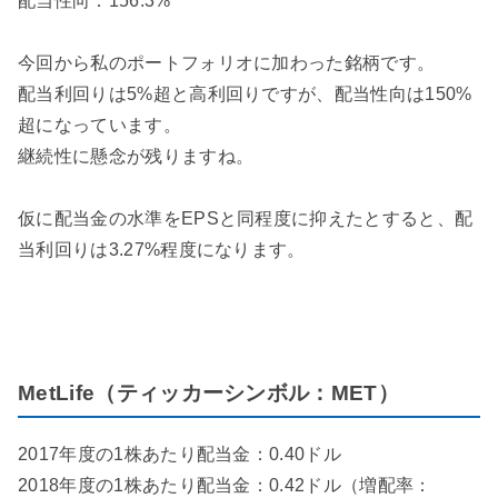
配当性向：156.3%
今回から私のポートフォリオに加わった銘柄です。
配当利回りは5%超と高利回りですが、配当性向は150%
超になっています。
継続性に懸念が残りますね。
仮に配当金の水準をEPSと同程度に抑えたとすると、配
当利回りは3.27%程度になります。
MetLife（ティッカーシンボル：MET）
2017年度の1株あたり配当金：0.40ドル
2018年度の1株あたり配当金：0.42ドル（増配率：