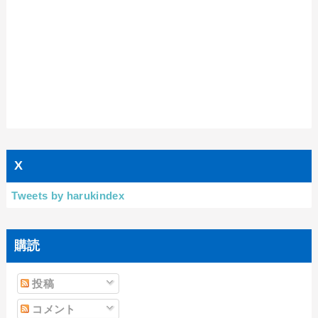
X
Tweets by harukindex
購読
投稿
コメント