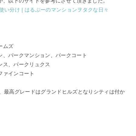
が、以下のサイトを参考にさせて頂きました。
の使い分け | はるぶーのマンションヲタクな日々
ームズ
ン、パークマンション、パークコート
ンス、パークリュクス
ファインコート
ど、最高グレードはグランドヒルズとなりシティは付か