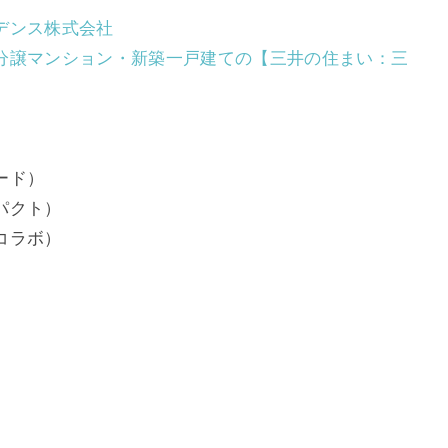
デンス株式会社
分譲マンション・新築一戸建ての【三井の住まい：三
ード）
パクト）
コラボ）
）