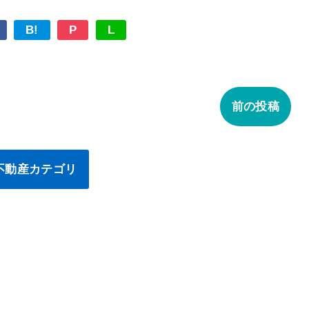
B!
P
L
前の投稿
不動産カテゴリ