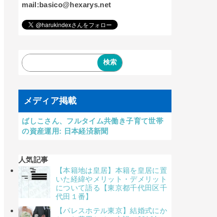
mail:basico@hexarys.net
メディア掲載
ばしこさん、フルタイム共働き子育て世帯
の資産運用: 日本経済新聞
人気記事
【本籍地は皇居】本籍を皇居に置
いた経緯やメリット・デメリット
について語る【東京都千代田区千
代田１番】
【パレスホテル東京】結婚式にか